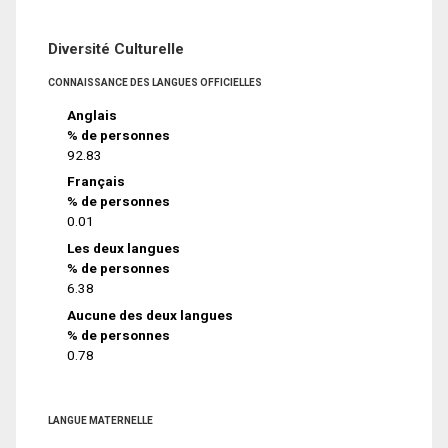
Diversité Culturelle
CONNAISSANCE DES LANGUES OFFICIELLES
Anglais
% de personnes
92.83
Français
% de personnes
0.01
Les deux langues
% de personnes
6.38
Aucune des deux langues
% de personnes
0.78
LANGUE MATERNELLE