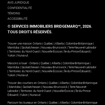
AVIS JURIDIQUE
CONFIDENTIALITÉ
TÉMOINS
ACCESSIBILITÉ
© SERVICES IMMOBILIERS BRIDGEMARQ
, 2026.
MD
TOUS DROITS RÉSERVÉS.
Trouver une maison
Ontario
|
Québec
|
Alberta
|
Colombie-Britannique
|
Manitoba
|
Saskatchewan
|
Nouveau-Brunswick
|
Terre-Neuve-et-Labrador
|
Territoires du Nord-Ouest
|
Nouvelle-Écosse
|
Île-du-Prince-Édouard
|
Yukon
|
Nunavut
.
Maisons à louer -
Ontario
|
Québec
|
Alberta
|
Colombie-Britannique
|
Manitoba
|
Saskatchewan
|
Nouveau-Brunswick
|
Terre-Neuve-et-Labrador
|
Territoires du Nord-Ouest
|
Nouvelle-Écosse
|
Île-du-Prince-Édouard
|
Yukon
|
Nunavut
.
Trouver des courtiers en
Ontario
|
Québec
|
Alberta
|
Colombie-Britannique
|
Manitoba
|
Saskatchewan
|
Nouveau-Brunswick
|
Terre-Neuve-et-
Labrador
|
Territoires du Nord-Ouest
|
Nouvelle-Écosse
|
Île-du-Prince-
Édouard
|
Yukon
|
Nunavut
Parcourir les bureaux en
Ontario
|
Québec
|
Alberta
|
Colombie-Britannique