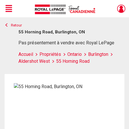
Menu
Retour
Live
En Direct
55 Horning Road, Burlington, ON
Pas présentement à vendre avec Royal LePage
Accueil
Propriétés
Ontario
Burlington
Aldershot West
55 Horning Road