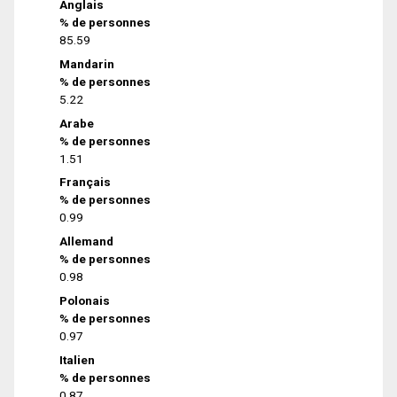
Anglais
% de personnes
85.59
Mandarin
% de personnes
5.22
Arabe
% de personnes
1.51
Français
% de personnes
0.99
Allemand
% de personnes
0.98
Polonais
% de personnes
0.97
Italien
% de personnes
0.87