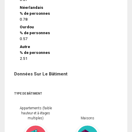
Néerlandais
% de personnes
0.78
Ourdou
% de personnes
0.57
Autre
% de personnes
2.51
Données Sur Le Bâtiment
TYPE DE BÂTIMENT
Appartements (faible
hauteur et à étages
multiples)
Maisons