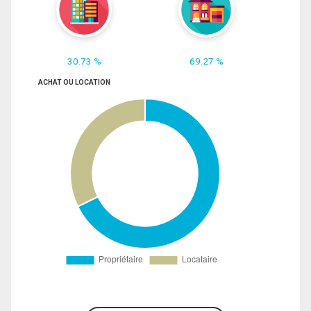
30.73 %
69.27 %
ACHAT OU LOCATION