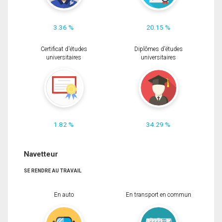
3.36 %
20.15 %
Certificat d'études
Diplômes d'études
universitaires
universitaires
1.82 %
34.29 %
Navetteur
SE RENDRE AU TRAVAIL
En auto
En transport en commun