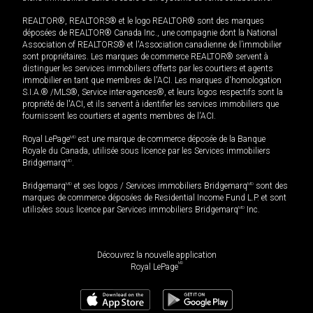
REALTOR®, REALTORS® et le logo REALTOR® sont des marques
déposées de REALTOR® Canada Inc., une compagnie dont la National
Association of REALTORS® et l'Association canadienne de l’immobilier
sont propriétaires. Les marques de commerce REALTOR® servent à
distinguer les services immobiliers offerts par les courtiers et agents
immobilier en tant que membres de l'ACI. Les marques d'homologation
S.I.A.® /MLS®, Service inter-agences®, et leurs logos respectifs sont la
propriété de l'ACI, et ils servent à identifier les services immobiliers que
fournissent les courtiers et agents membres de l'ACI.
Royal LePage
MD
est une marque de commerce déposée de la Banque
Royale du Canada, utilisée sous licence par les Services immobiliers
Bridgemarq
MD
.
Bridgemarq
MD
et ses logos / Services immobiliers Bridgemarq
MD
sont des
marques de commerce déposées de Residential Income Fund L.P. et sont
utilisées sous licence par Services immobiliers Bridgemarq
MD
Inc.
Découvrez la nouvelle application
MD
Royal LePage