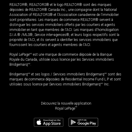
REALTOR®, REALTORS® et le logo REALTOR® sont des marques
déposées de REALTOR® Canada Inc., une compagnie dont la National
Association of REALTORS® et l'Association canadienne de l’immobilier
sont propriétaires. Les marques de commerce REALTOR® servent à
distinguer les services immobiliers offerts par les courtiers et agents
immobilier en tant que membres de l'ACI. Les marques d'homologation
S.I.A.® /MLS®, Service inter-agences®, et leurs logos respectifs sont la
propriété de l'ACI, et ils servent à identifier les services immobiliers que
fournissent les courtiers et agents membres de l'ACI.
Royal LePage
MD
est une marque de commerce déposée de la Banque
Royale du Canada, utilisée sous licence par les Services immobiliers
Bridgemarq
MD
.
Bridgemarq
MD
et ses logos / Services immobiliers Bridgemarq
MD
sont des
marques de commerce déposées de Residential Income Fund L.P. et sont
utilisées sous licence par Services immobiliers Bridgemarq
MD
Inc.
Découvrez la nouvelle application
MD
Royal LePage