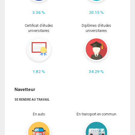
3.36 %
20.15 %
Certificat d'études
Diplômes d'études
universitaires
universitaires
1.82 %
34.29 %
Navetteur
SE RENDRE AU TRAVAIL
En auto
En transport en commun