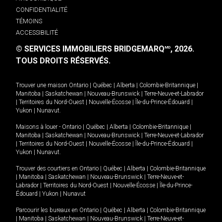
CONFIDENTIALITÉ
TÉMOINS
ACCESSIBILITÉ
© SERVICES IMMOBILIERS BRIDGEMARQ
, 2026.
MD
TOUS DROITS RÉSERVÉS.
Trouver une maison
Ontario
|
Québec
|
Alberta
|
Colombie-Britannique
|
Manitoba
|
Saskatchewan
|
Nouveau-Brunswick
|
Terre-Neuve-et-Labrador
|
Territoires du Nord-Ouest
|
Nouvelle-Écosse
|
Île-du-Prince-Édouard
|
Yukon
|
Nunavut
.
Maisons à louer -
Ontario
|
Québec
|
Alberta
|
Colombie-Britannique
|
Manitoba
|
Saskatchewan
|
Nouveau-Brunswick
|
Terre-Neuve-et-Labrador
|
Territoires du Nord-Ouest
|
Nouvelle-Écosse
|
Île-du-Prince-Édouard
|
Yukon
|
Nunavut
.
Trouver des courtiers en
Ontario
|
Québec
|
Alberta
|
Colombie-Britannique
|
Manitoba
|
Saskatchewan
|
Nouveau-Brunswick
|
Terre-Neuve-et-
Labrador
|
Territoires du Nord-Ouest
|
Nouvelle-Écosse
|
Île-du-Prince-
Édouard
|
Yukon
|
Nunavut
Parcourir les bureaux en
Ontario
|
Québec
|
Alberta
|
Colombie-Britannique
|
Manitoba
|
Saskatchewan
|
Nouveau-Brunswick
|
Terre-Neuve-et-