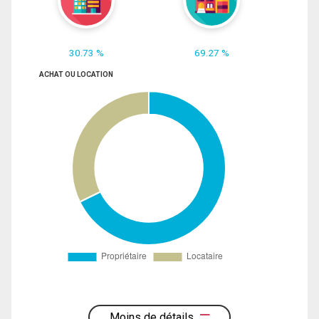
30.73 %
69.27 %
ACHAT OU LOCATION
Moins de détails