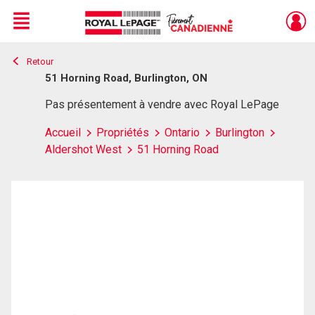
Menu
Retour
Live
En Direct
51 Horning Road, Burlington, ON
Pas présentement à vendre avec Royal LePage
Accueil
Propriétés
Ontario
Burlington
Aldershot West
51 Horning Road