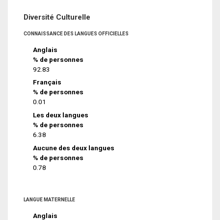
Diversité Culturelle
CONNAISSANCE DES LANGUES OFFICIELLES
Anglais
% de personnes
92.83
Français
% de personnes
0.01
Les deux langues
% de personnes
6.38
Aucune des deux langues
% de personnes
0.78
LANGUE MATERNELLE
Anglais