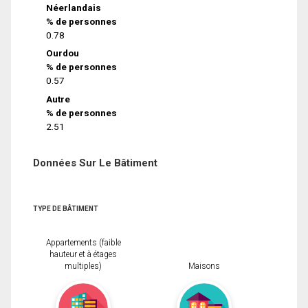
Néerlandais
% de personnes
0.78
Ourdou
% de personnes
0.57
Autre
% de personnes
2.51
Données Sur Le Bâtiment
TYPE DE BÂTIMENT
Appartements (faible
hauteur et à étages
multiples)
Maisons