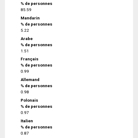
% de personnes
85.59
Mandarin
% de personnes
5.22
Arabe
% de personnes
1.51
Français
% de personnes
0.99
Allemand
% de personnes
0.98
Polonais
% de personnes
0.97
Italien
% de personnes
0.87