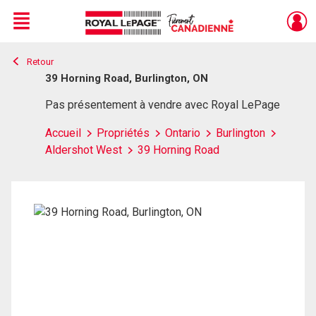
Menu
Retour
Live
En Direct
39 Horning Road, Burlington, ON
Pas présentement à vendre avec Royal LePage
Accueil
Propriétés
Ontario
Burlington
Aldershot West
39 Horning Road