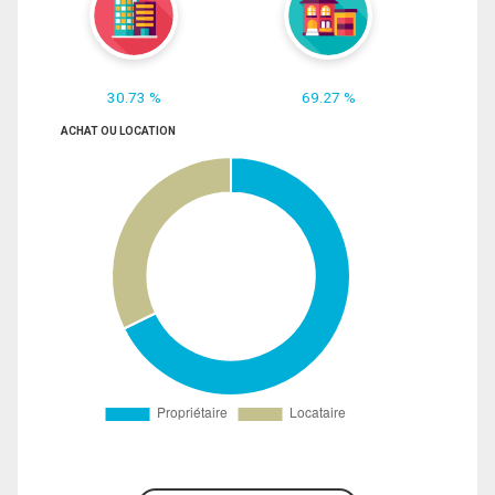
30.73 %
69.27 %
ACHAT OU LOCATION