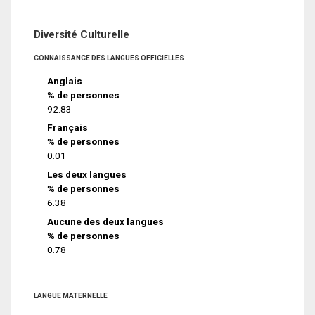
Diversité Culturelle
CONNAISSANCE DES LANGUES OFFICIELLES
Anglais
% de personnes
92.83
Français
% de personnes
0.01
Les deux langues
% de personnes
6.38
Aucune des deux langues
% de personnes
0.78
LANGUE MATERNELLE