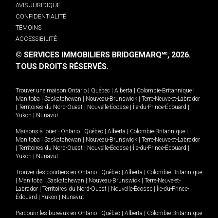
AVIS JURIDIQUE
CONFIDENTIALITÉ
TÉMOINS
ACCESSIBILITÉ
© SERVICES IMMOBILIERS BRIDGEMARQ
, 2026.
MD
TOUS DROITS RÉSERVÉS.
Trouver une maison
Ontario
|
Québec
|
Alberta
|
Colombie-Britannique
|
Manitoba
|
Saskatchewan
|
Nouveau-Brunswick
|
Terre-Neuve-et-Labrador
|
Territoires du Nord-Ouest
|
Nouvelle-Écosse
|
Île-du-Prince-Édouard
|
Yukon
|
Nunavut
.
Maisons à louer -
Ontario
|
Québec
|
Alberta
|
Colombie-Britannique
|
Manitoba
|
Saskatchewan
|
Nouveau-Brunswick
|
Terre-Neuve-et-Labrador
|
Territoires du Nord-Ouest
|
Nouvelle-Écosse
|
Île-du-Prince-Édouard
|
Yukon
|
Nunavut
.
Trouver des courtiers en
Ontario
|
Québec
|
Alberta
|
Colombie-Britannique
|
Manitoba
|
Saskatchewan
|
Nouveau-Brunswick
|
Terre-Neuve-et-
Labrador
|
Territoires du Nord-Ouest
|
Nouvelle-Écosse
|
Île-du-Prince-
Édouard
|
Yukon
|
Nunavut
Parcourir les bureaux en
Ontario
|
Québec
|
Alberta
|
Colombie-Britannique