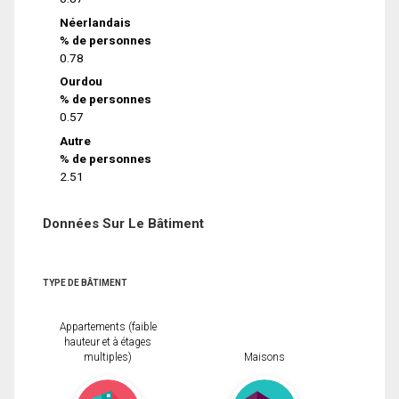
Néerlandais
% de personnes
0.78
Ourdou
% de personnes
0.57
Autre
% de personnes
2.51
Données Sur Le Bâtiment
TYPE DE BÂTIMENT
Appartements (faible
hauteur et à étages
multiples)
Maisons