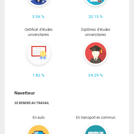
3.36 %
20.15 %
Certificat d'études
Diplômes d'études
universitaires
universitaires
1.82 %
34.29 %
Navetteur
SE RENDRE AU TRAVAIL
En auto
En transport en commun