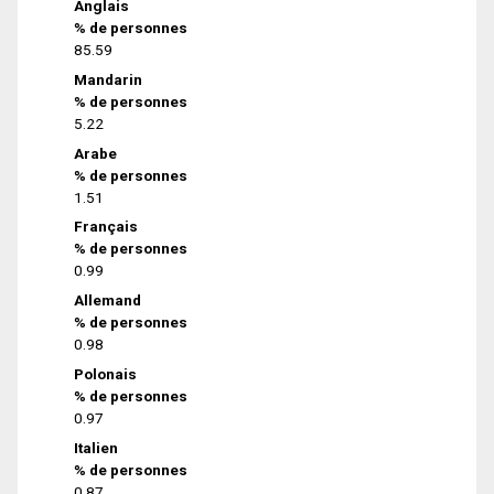
Anglais
% de personnes
85.59
Mandarin
% de personnes
5.22
Arabe
% de personnes
1.51
Français
% de personnes
0.99
Allemand
% de personnes
0.98
Polonais
% de personnes
0.97
Italien
% de personnes
0.87