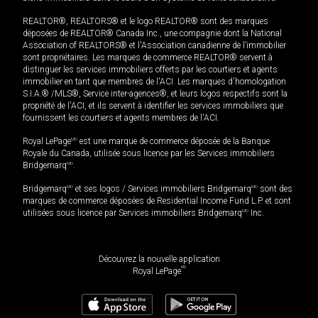
REALTOR®, REALTORS® et le logo REALTOR® sont des marques
déposées de REALTOR® Canada Inc., une compagnie dont la National
Association of REALTORS® et l'Association canadienne de l’immobilier
sont propriétaires. Les marques de commerce REALTOR® servent à
distinguer les services immobiliers offerts par les courtiers et agents
immobilier en tant que membres de l'ACI. Les marques d'homologation
S.I.A.® /MLS®, Service inter-agences®, et leurs logos respectifs sont la
propriété de l'ACI, et ils servent à identifier les services immobiliers que
fournissent les courtiers et agents membres de l'ACI.
Royal LePage
MD
est une marque de commerce déposée de la Banque
Royale du Canada, utilisée sous licence par les Services immobiliers
Bridgemarq
MD
.
Bridgemarq
MD
et ses logos / Services immobiliers Bridgemarq
MD
sont des
marques de commerce déposées de Residential Income Fund L.P. et sont
utilisées sous licence par Services immobiliers Bridgemarq
MD
Inc.
Découvrez la nouvelle application
MD
Royal LePage