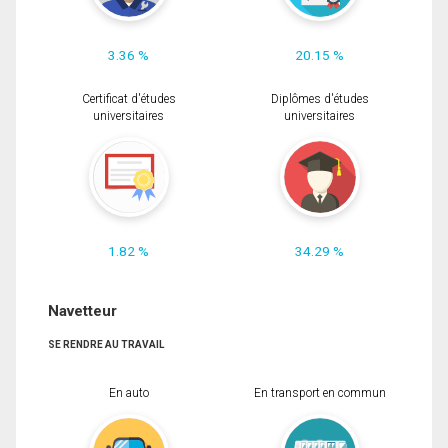
3.36 %
20.15 %
Certificat d'études
Diplômes d'études
universitaires
universitaires
1.82 %
34.29 %
Navetteur
SE RENDRE AU TRAVAIL
En auto
En transport en commun