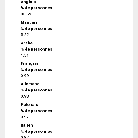
Anglais
% de personnes
85.59
Mandarin
% de personnes
5.22
Arabe
% de personnes
1.51
Français
% de personnes
0.99
Allemand
% de personnes
0.98
Polonais
% de personnes
0.97
Italien
% de personnes
0.87