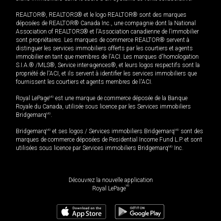
REALTOR®, REALTORS® et le logo REALTOR® sont des marques
déposées de REALTOR® Canada Inc., une compagnie dont la National
Association of REALTORS® et l'Association canadienne de l’immobilier
sont propriétaires. Les marques de commerce REALTOR® servent à
distinguer les services immobiliers offerts par les courtiers et agents
immobilier en tant que membres de l'ACI. Les marques d'homologation
S.I.A.® /MLS®, Service inter-agences®, et leurs logos respectifs sont la
propriété de l'ACI, et ils servent à identifier les services immobiliers que
fournissent les courtiers et agents membres de l'ACI.
Royal LePage
MD
est une marque de commerce déposée de la Banque
Royale du Canada, utilisée sous licence par les Services immobiliers
Bridgemarq
MD
.
Bridgemarq
MD
et ses logos / Services immobiliers Bridgemarq
MD
sont des
marques de commerce déposées de Residential Income Fund L.P. et sont
utilisées sous licence par Services immobiliers Bridgemarq
MD
Inc.
Découvrez la nouvelle application
MD
Royal LePage