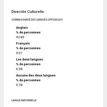
Diversité Culturelle
CONNAISSANCE DES LANGUES OFFICIELLES
Anglais
% de personnes
92.83
Français
% de personnes
0.01
Les deux langues
% de personnes
6.38
Aucune des deux langues
% de personnes
0.78
LANGUE MATERNELLE