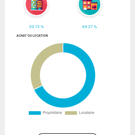
30.73 %
69.27 %
ACHAT OU LOCATION