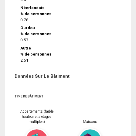
Néerlandais
% de personnes
0.78
Ourdou
% de personnes
0.57
Autre
% de personnes
2.51
Données Sur Le Bâtiment
TYPE DE BÂTIMENT
Appartements (faible
hauteur et à étages
multiples)
Maisons