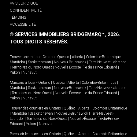
AVIS JURIDIQUE
CONFIDENTIALITÉ
TÉMOINS
ACCESSIBILITÉ
© SERVICES IMMOBILIERS BRIDGEMARQ
, 2026.
MD
TOUS DROITS RÉSERVÉS.
Trouver une maison
Ontario
|
Québec
|
Alberta
|
Colombie-Britannique
|
Manitoba
|
Saskatchewan
|
Nouveau-Brunswick
|
Terre-Neuve-et-Labrador
|
Territoires du Nord-Ouest
|
Nouvelle-Écosse
|
Île-du-Prince-Édouard
|
Yukon
|
Nunavut
.
Maisons à louer -
Ontario
|
Québec
|
Alberta
|
Colombie-Britannique
|
Manitoba
|
Saskatchewan
|
Nouveau-Brunswick
|
Terre-Neuve-et-Labrador
|
Territoires du Nord-Ouest
|
Nouvelle-Écosse
|
Île-du-Prince-Édouard
|
Yukon
|
Nunavut
.
Trouver des courtiers en
Ontario
|
Québec
|
Alberta
|
Colombie-Britannique
|
Manitoba
|
Saskatchewan
|
Nouveau-Brunswick
|
Terre-Neuve-et-
Labrador
|
Territoires du Nord-Ouest
|
Nouvelle-Écosse
|
Île-du-Prince-
Édouard
|
Yukon
|
Nunavut
Parcourir les bureaux en
Ontario
|
Québec
|
Alberta
|
Colombie-Britannique