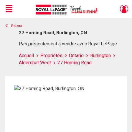
Menu
Retour
Live
En Direct
27 Horning Road, Burlington, ON
Pas présentement à vendre avec Royal LePage
Accueil
Propriétés
Ontario
Burlington
Aldershot West
27 Horning Road