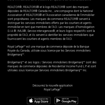
REALTOR®, REALTORS® et le logo REALTOR® sont des marques
déposées de REALTOR® Canada Inc., une compagnie dont la National
Association of REALTORS® et l'Association canadienne de l’immobilier
sont propriétaires. Les marques de commerce REALTOR® servent à
distinguer les services immobiliers offerts par les courtiers et agents
immobilier en tant que membres de l'ACI. Les marques d'homologation
S.I.A.® /MLS®, Service inter-agences®, et leurs logos respectifs sont la
propriété de l'ACI, et ils servent à identifier les services immobiliers que
fournissent les courtiers et agents membres de l'ACI.
Royal LePage
MD
est une marque de commerce déposée de la Banque
Royale du Canada, utilisée sous licence par les Services immobiliers
Bridgemarq
MD
.
Bridgemarq
MD
et ses logos / Services immobiliers Bridgemarq
MD
sont des
marques de commerce déposées de Residential Income Fund L.P. et sont
utilisées sous licence par Services immobiliers Bridgemarq
MD
Inc.
Découvrez la nouvelle application
MD
Royal LePage