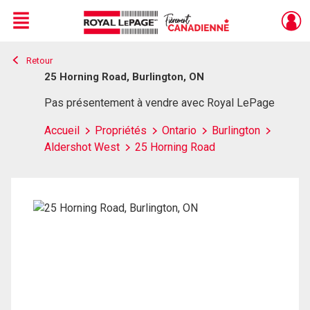
Menu
Retour
Live
En Direct
25 Horning Road, Burlington, ON
Pas présentement à vendre avec Royal LePage
Accueil
Propriétés
Ontario
Burlington
Aldershot West
25 Horning Road