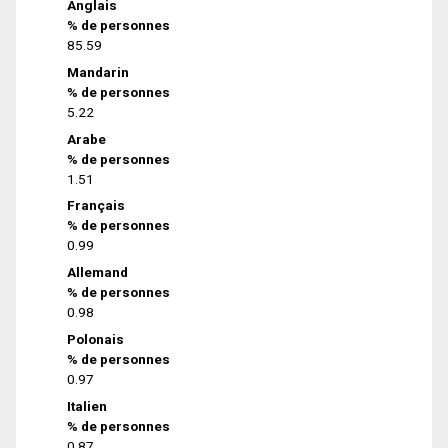
Anglais
% de personnes
85.59
Mandarin
% de personnes
5.22
Arabe
% de personnes
1.51
Français
% de personnes
0.99
Allemand
% de personnes
0.98
Polonais
% de personnes
0.97
Italien
% de personnes
0.87