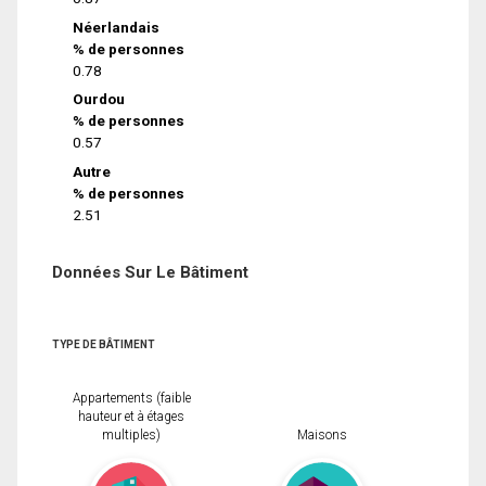
Néerlandais
% de personnes
0.78
Ourdou
% de personnes
0.57
Autre
% de personnes
2.51
Données Sur Le Bâtiment
TYPE DE BÂTIMENT
Appartements (faible
hauteur et à étages
multiples)
Maisons