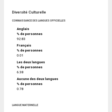
Diversité Culturelle
CONNAISSANCE DES LANGUES OFFICIELLES
Anglais
% de personnes
92.83
Français
% de personnes
0.01
Les deux langues
% de personnes
6.38
Aucune des deux langues
% de personnes
0.78
LANGUE MATERNELLE