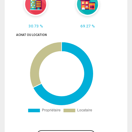
30.73 %
69.27 %
ACHAT OU LOCATION