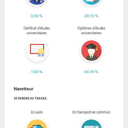
3.36 %
20.15 %
Certificat d'études
Diplômes d'études
universitaires
universitaires
1.82 %
34.29 %
Navetteur
SE RENDRE AU TRAVAIL
En auto
En transport en commun