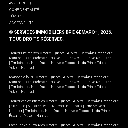
AVIS JURIDIQUE
CONFIDENTIALITÉ
TÉMOINS
ACCESSIBILITÉ
© SERVICES IMMOBILIERS BRIDGEMARQ
, 2026.
MD
TOUS DROITS RÉSERVÉS.
Trouver une maison
Ontario
|
Québec
|
Alberta
|
Colombie-Britannique
|
Manitoba
|
Saskatchewan
|
Nouveau-Brunswick
|
Terre-Neuve-et-Labrador
|
Territoires du Nord-Ouest
|
Nouvelle-Écosse
|
Île-du-Prince-Édouard
|
Yukon
|
Nunavut
.
Maisons à louer -
Ontario
|
Québec
|
Alberta
|
Colombie-Britannique
|
Manitoba
|
Saskatchewan
|
Nouveau-Brunswick
|
Terre-Neuve-et-Labrador
|
Territoires du Nord-Ouest
|
Nouvelle-Écosse
|
Île-du-Prince-Édouard
|
Yukon
|
Nunavut
.
Trouver des courtiers en
Ontario
|
Québec
|
Alberta
|
Colombie-Britannique
|
Manitoba
|
Saskatchewan
|
Nouveau-Brunswick
|
Terre-Neuve-et-
Labrador
|
Territoires du Nord-Ouest
|
Nouvelle-Écosse
|
Île-du-Prince-
Édouard
|
Yukon
|
Nunavut
Parcourir les bureaux en
Ontario
|
Québec
|
Alberta
|
Colombie-Britannique