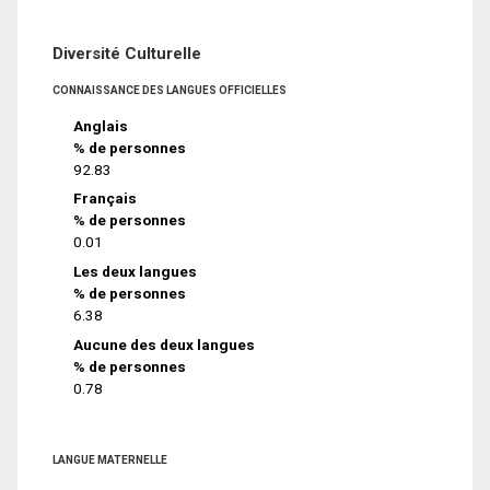
Diversité Culturelle
CONNAISSANCE DES LANGUES OFFICIELLES
Anglais
% de personnes
92.83
Français
% de personnes
0.01
Les deux langues
% de personnes
6.38
Aucune des deux langues
% de personnes
0.78
LANGUE MATERNELLE