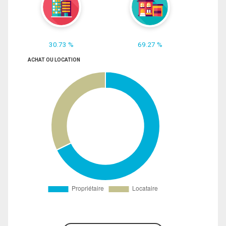
30.73 %
69.27 %
ACHAT OU LOCATION