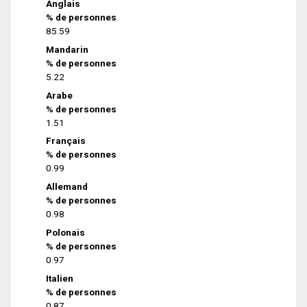
Anglais
% de personnes
85.59
Mandarin
% de personnes
5.22
Arabe
% de personnes
1.51
Français
% de personnes
0.99
Allemand
% de personnes
0.98
Polonais
% de personnes
0.97
Italien
% de personnes
0.87