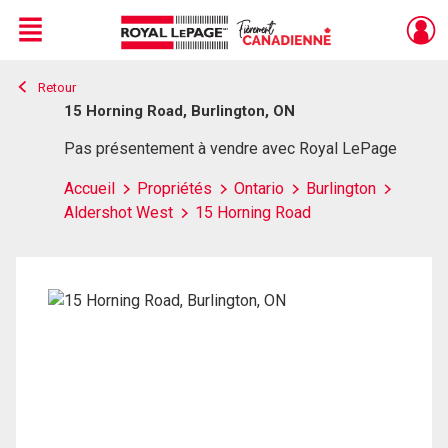
Menu
Retour
Live
En Direct
15 Horning Road, Burlington, ON
Pas présentement à vendre avec Royal LePage
Accueil
Propriétés
Ontario
Burlington
Aldershot West
15 Horning Road