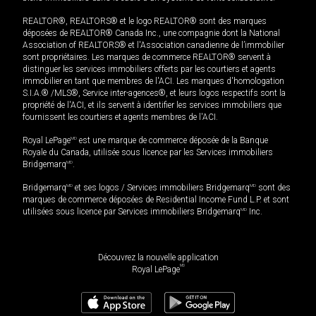
REALTOR®, REALTORS® et le logo REALTOR® sont des marques
déposées de REALTOR® Canada Inc., une compagnie dont la National
Association of REALTORS® et l'Association canadienne de l’immobilier
sont propriétaires. Les marques de commerce REALTOR® servent à
distinguer les services immobiliers offerts par les courtiers et agents
immobilier en tant que membres de l'ACI. Les marques d'homologation
S.I.A.® /MLS®, Service inter-agences®, et leurs logos respectifs sont la
propriété de l'ACI, et ils servent à identifier les services immobiliers que
fournissent les courtiers et agents membres de l'ACI.
Royal LePage
MD
est une marque de commerce déposée de la Banque
Royale du Canada, utilisée sous licence par les Services immobiliers
Bridgemarq
MD
.
Bridgemarq
MD
et ses logos / Services immobiliers Bridgemarq
MD
sont des
marques de commerce déposées de Residential Income Fund L.P. et sont
utilisées sous licence par Services immobiliers Bridgemarq
MD
Inc.
Découvrez la nouvelle application
MD
Royal LePage