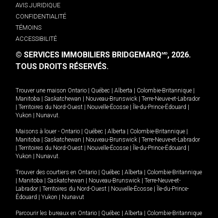
AVIS JURIDIQUE
CONFIDENTIALITÉ
TÉMOINS
ACCESSIBILITÉ
© SERVICES IMMOBILIERS BRIDGEMARQ
, 2026.
MD
TOUS DROITS RÉSERVÉS.
Trouver une maison
Ontario
|
Québec
|
Alberta
|
Colombie-Britannique
|
Manitoba
|
Saskatchewan
|
Nouveau-Brunswick
|
Terre-Neuve-et-Labrador
|
Territoires du Nord-Ouest
|
Nouvelle-Écosse
|
Île-du-Prince-Édouard
|
Yukon
|
Nunavut
.
Maisons à louer -
Ontario
|
Québec
|
Alberta
|
Colombie-Britannique
|
Manitoba
|
Saskatchewan
|
Nouveau-Brunswick
|
Terre-Neuve-et-Labrador
|
Territoires du Nord-Ouest
|
Nouvelle-Écosse
|
Île-du-Prince-Édouard
|
Yukon
|
Nunavut
.
Trouver des courtiers en
Ontario
|
Québec
|
Alberta
|
Colombie-Britannique
|
Manitoba
|
Saskatchewan
|
Nouveau-Brunswick
|
Terre-Neuve-et-
Labrador
|
Territoires du Nord-Ouest
|
Nouvelle-Écosse
|
Île-du-Prince-
Édouard
|
Yukon
|
Nunavut
Parcourir les bureaux en
Ontario
|
Québec
|
Alberta
|
Colombie-Britannique