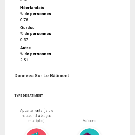
Néerlandais
% de personnes
0.78
Ourdou
% de personnes
0.57
Autre
% de personnes
2.51
Données Sur Le Bâtiment
TYPE DE BÂTIMENT
Appartements (faible
hauteur et à étages
multiples)
Maisons