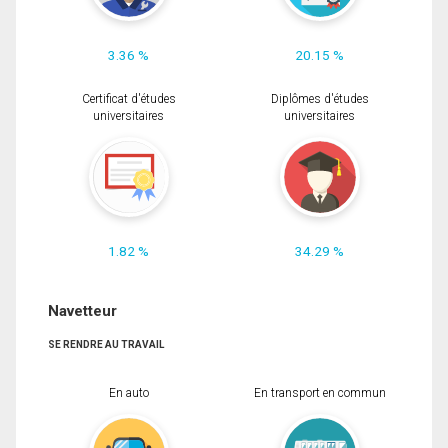
3.36 %
20.15 %
Certificat d'études
Diplômes d'études
universitaires
universitaires
1.82 %
34.29 %
Navetteur
SE RENDRE AU TRAVAIL
En auto
En transport en commun