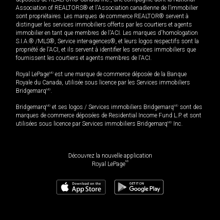
Association of REALTORS® et l'Association canadienne de l’immobilier
sont propriétaires. Les marques de commerce REALTOR® servent à
distinguer les services immobiliers offerts par les courtiers et agents
immobilier en tant que membres de l'ACI. Les marques d'homologation
S.I.A.® /MLS®, Service inter-agences®, et leurs logos respectifs sont la
propriété de l'ACI, et ils servent à identifier les services immobiliers que
fournissent les courtiers et agents membres de l'ACI.
Royal LePage
MD
est une marque de commerce déposée de la Banque
Royale du Canada, utilisée sous licence par les Services immobiliers
Bridgemarq
MD
.
Bridgemarq
MD
et ses logos / Services immobiliers Bridgemarq
MD
sont des
marques de commerce déposées de Residential Income Fund L.P. et sont
utilisées sous licence par Services immobiliers Bridgemarq
MD
Inc.
Découvrez la nouvelle application
MD
Royal LePage