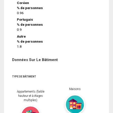
Coréen
% de personnes
0.96
Portugais
% de personnes
0.9
Autre
% de personnes
1.8
Données Sur Le Bâtiment
TYPE DE BÂTIMENT
Maisons
Appartements (faible
hauteur et à étages
multiples)