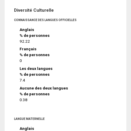
Diversité Culturelle
CONNAISSANCE DES LANGUES OFFICIELLES
Anglais
% de personnes
92.22
Français
% de personnes
0
Les deux langues
% de personnes
7.4
Aucune des deux langues
% de personnes
0.38
LANGUE MATERNELLE
Anglais