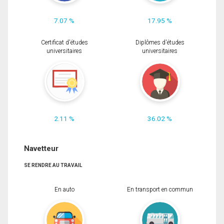
7.07 %
17.95 %
Certificat d'études
Diplômes d'études
universitaires
universitaires
2.11 %
36.02 %
Navetteur
SE RENDRE AU TRAVAIL
En auto
En transport en commun