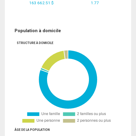
163 662.51 $
1.77
Population à domicile
STRUCTURE À DOMICILE
ÂGE DE LA POPULATION