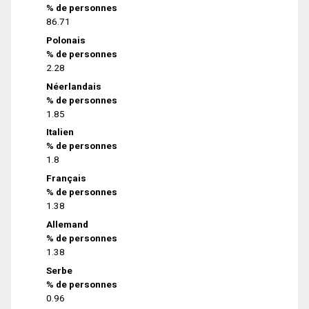
% de personnes
86.71
Polonais
% de personnes
2.28
Néerlandais
% de personnes
1.85
Italien
% de personnes
1.8
Français
% de personnes
1.38
Allemand
% de personnes
1.38
Serbe
% de personnes
0.96