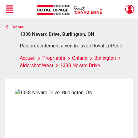
Menu
Retour
Live
En Direct
1338 Nevarc Drive, Burlington, ON
Pas présentement à vendre avec Royal LePage
Accueil
Propriétés
Ontario
Burlington
Aldershot West
1338 Nevarc Drive