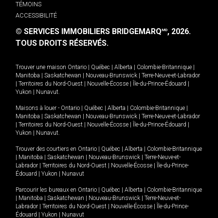
TÉMOINS
ACCESSIBILITÉ
© SERVICES IMMOBILIERS BRIDGEMARQ
, 2026.
MD
TOUS DROITS RÉSERVÉS.
Trouver une maison
Ontario
|
Québec
|
Alberta
|
Colombie-Britannique
|
Manitoba
|
Saskatchewan
|
Nouveau-Brunswick
|
Terre-Neuve-et-Labrador
|
Territoires du Nord-Ouest
|
Nouvelle-Écosse
|
Île-du-Prince-Édouard
|
Yukon
|
Nunavut
.
Maisons à louer -
Ontario
|
Québec
|
Alberta
|
Colombie-Britannique
|
Manitoba
|
Saskatchewan
|
Nouveau-Brunswick
|
Terre-Neuve-et-Labrador
|
Territoires du Nord-Ouest
|
Nouvelle-Écosse
|
Île-du-Prince-Édouard
|
Yukon
|
Nunavut
.
Trouver des courtiers en
Ontario
|
Québec
|
Alberta
|
Colombie-Britannique
|
Manitoba
|
Saskatchewan
|
Nouveau-Brunswick
|
Terre-Neuve-et-
Labrador
|
Territoires du Nord-Ouest
|
Nouvelle-Écosse
|
Île-du-Prince-
Édouard
|
Yukon
|
Nunavut
Parcourir les bureaux en
Ontario
|
Québec
|
Alberta
|
Colombie-Britannique
|
Manitoba
|
Saskatchewan
|
Nouveau-Brunswick
|
Terre-Neuve-et-
Labrador
|
Territoires du Nord-Ouest
|
Nouvelle-Écosse
|
Île-du-Prince-
Édouard
|
Yukon
|
Nunavut