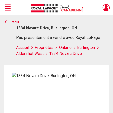
Menu
Retour
Live
En Direct
1334 Nevarc Drive, Burlington, ON
Pas présentement à vendre avec Royal LePage
Accueil
Propriétés
Ontario
Burlington
Aldershot West
1334 Nevarc Drive