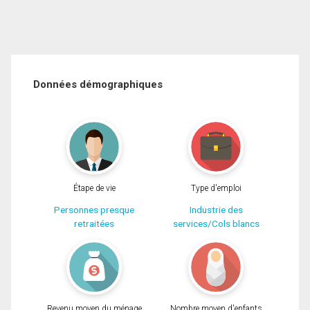
Données démographiques
Étape de vie
Type d'emploi
Personnes presque
Industrie des
retraitées
services/Cols blancs
Revenu moyen du ménage
Nombre moyen d'enfants