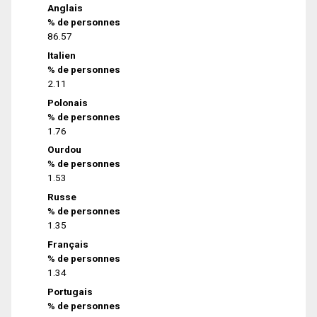
Anglais
% de personnes
86.57
Italien
% de personnes
2.11
Polonais
% de personnes
1.76
Ourdou
% de personnes
1.53
Russe
% de personnes
1.35
Français
% de personnes
1.34
Portugais
% de personnes