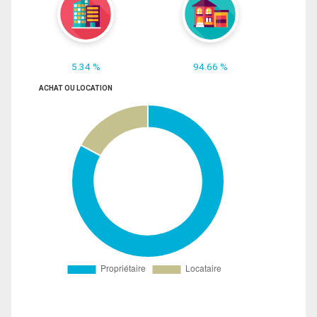
5.34 %
94.66 %
ACHAT OU LOCATION