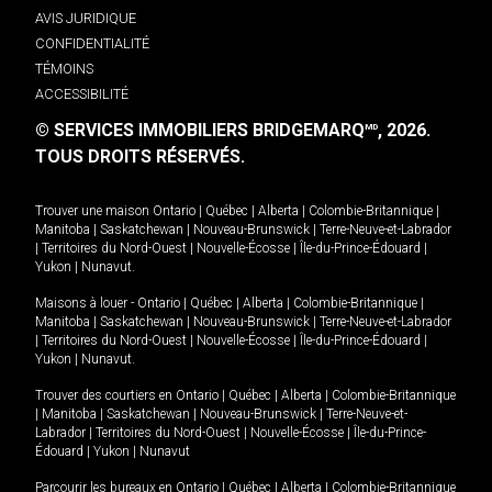
AVIS JURIDIQUE
CONFIDENTIALITÉ
TÉMOINS
ACCESSIBILITÉ
© SERVICES IMMOBILIERS BRIDGEMARQ
, 2026.
MD
TOUS DROITS RÉSERVÉS.
Trouver une maison
Ontario
|
Québec
|
Alberta
|
Colombie-Britannique
|
Manitoba
|
Saskatchewan
|
Nouveau-Brunswick
|
Terre-Neuve-et-Labrador
|
Territoires du Nord-Ouest
|
Nouvelle-Écosse
|
Île-du-Prince-Édouard
|
Yukon
|
Nunavut
.
Maisons à louer -
Ontario
|
Québec
|
Alberta
|
Colombie-Britannique
|
Manitoba
|
Saskatchewan
|
Nouveau-Brunswick
|
Terre-Neuve-et-Labrador
|
Territoires du Nord-Ouest
|
Nouvelle-Écosse
|
Île-du-Prince-Édouard
|
Yukon
|
Nunavut
.
Trouver des courtiers en
Ontario
|
Québec
|
Alberta
|
Colombie-Britannique
|
Manitoba
|
Saskatchewan
|
Nouveau-Brunswick
|
Terre-Neuve-et-
Labrador
|
Territoires du Nord-Ouest
|
Nouvelle-Écosse
|
Île-du-Prince-
Édouard
|
Yukon
|
Nunavut
Parcourir les bureaux en
Ontario
|
Québec
|
Alberta
|
Colombie-Britannique