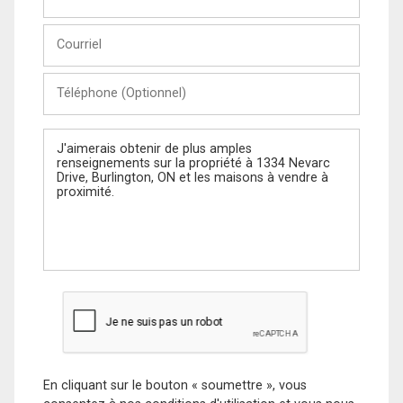
et
Nom
Courriel
Téléphone
(Optionnel)
Message
En cliquant sur le bouton « soumettre », vous