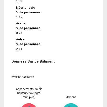
1.33
Néerlandais
% de personnes
1.17
Arabe
% de personnes
0.74
Autre
% de personnes
2.11
Données Sur Le Bâtiment
TYPE DE BÂTIMENT
Appartements (faible
hauteur et à étages
multiples)
Maisons