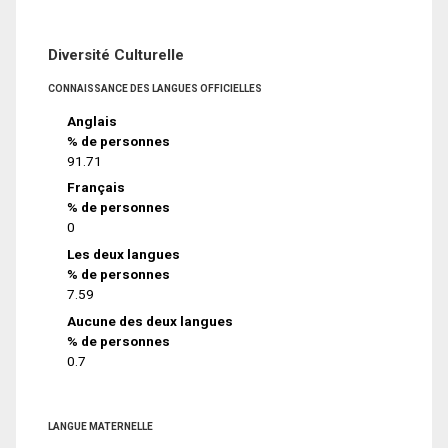
Diversité Culturelle
CONNAISSANCE DES LANGUES OFFICIELLES
Anglais
% de personnes
91.71
Français
% de personnes
0
Les deux langues
% de personnes
7.59
Aucune des deux langues
% de personnes
0.7
LANGUE MATERNELLE