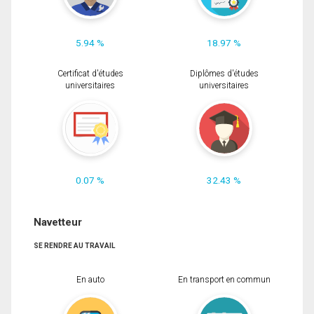
5.94 %
18.97 %
Certificat d'études
Diplômes d'études
universitaires
universitaires
0.07 %
32.43 %
Navetteur
SE RENDRE AU TRAVAIL
En auto
En transport en commun