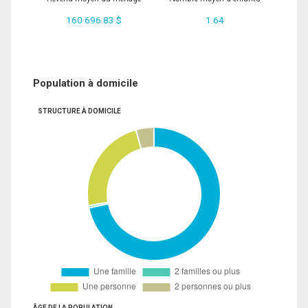
160 696.83 $
1.64
Population à domicile
STRUCTURE À DOMICILE
ÂGE DE LA POPULATION