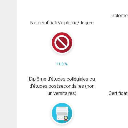
Diplôme
No certificate/diploma/degree
11.0 %
Diplôme d'études collégiales ou
d'études postsecondaires (non
universitaires)
Certifica