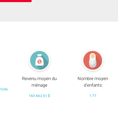
Revenu moyen du
Nombre moyen
ménage
d'enfants
/Cols
163 662.51 $
1.77