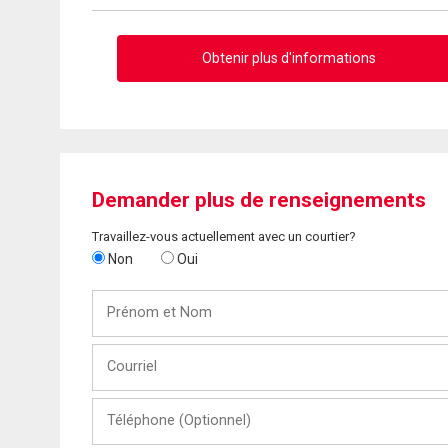
Obtenir plus d'informations
Demander plus de renseignements
Travaillez-vous actuellement avec un courtier?
Non
Oui
Prénom
et
Nom
Courriel
Téléphone
(Optionnel)