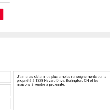
Message