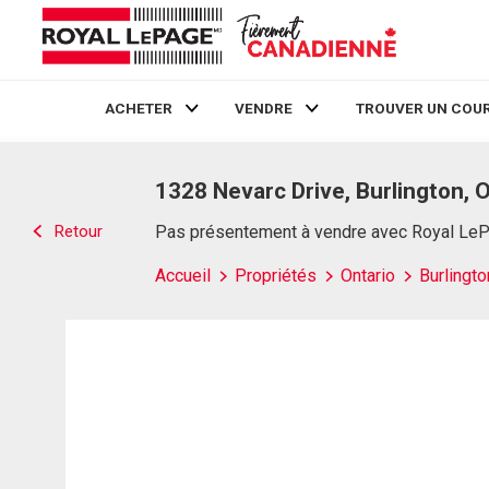
ACHETER
VENDRE
TROUVER UN COUR
Live
En Direct
1328 Nevarc Drive, Burlington, 
Retour
Pas présentement à vendre avec Royal Le
Accueil
Propriétés
Ontario
Burlingto