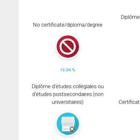
Diplôme
No certificate/diploma/degree
13.04 %
Diplôme d'études collégiales ou
d'études postsecondaires (non
universitaires)
Certifica