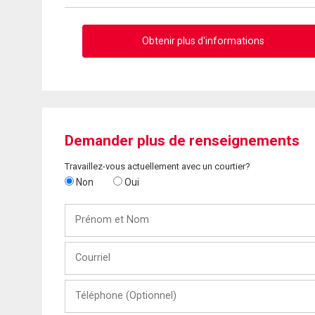
Obtenir plus d'informations
Demander plus de renseignements
Travaillez-vous actuellement avec un courtier?
Non
Oui
Prénom
et
Nom
Courriel
Téléphone
(Optionnel)