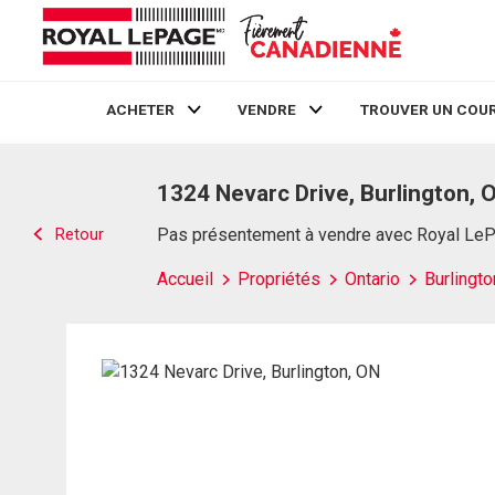
ACHETER
VENDRE
TROUVER UN COUR
Live
En Direct
1324 Nevarc Drive, Burlington, 
Retour
Pas présentement à vendre avec Royal Le
Accueil
Propriétés
Ontario
Burlingto