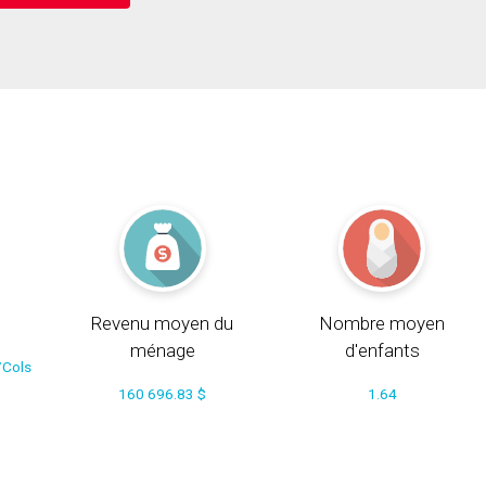
Revenu moyen du
Nombre moyen
ménage
d'enfants
/Cols
160 696.83 $
1.64