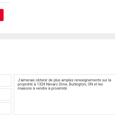
Message