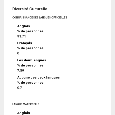
Diversité Culturelle
CONNAISSANCE DES LANGUES OFFICIELLES
Anglais
% de personnes
91.71
Français
% de personnes
0
Les deux langues
% de personnes
7.59
Aucune des deux langues
% de personnes
0.7
LANGUE MATERNELLE
Anglais