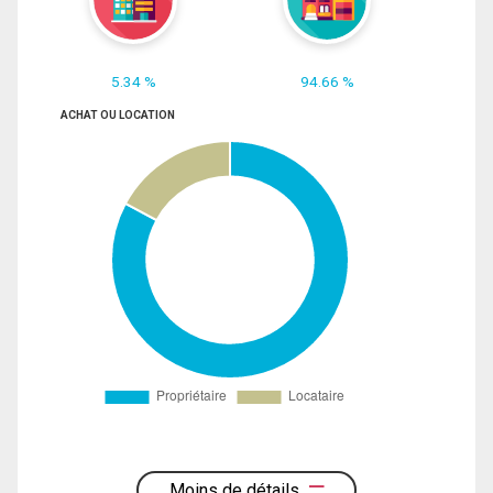
5.34 %
94.66 %
ACHAT OU LOCATION
Moins de détails