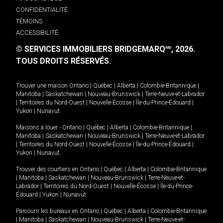
CONFIDENTIALITÉ
TÉMOINS
ACCESSIBILITÉ
© SERVICES IMMOBILIERS BRIDGEMARQ
, 2026.
MD
TOUS DROITS RÉSERVÉS.
Trouver une maison
Ontario
|
Québec
|
Alberta
|
Colombie-Britannique
|
Manitoba
|
Saskatchewan
|
Nouveau-Brunswick
|
Terre-Neuve-et-Labrador
|
Territoires du Nord-Ouest
|
Nouvelle-Écosse
|
Île-du-Prince-Édouard
|
Yukon
|
Nunavut
.
Maisons à louer -
Ontario
|
Québec
|
Alberta
|
Colombie-Britannique
|
Manitoba
|
Saskatchewan
|
Nouveau-Brunswick
|
Terre-Neuve-et-Labrador
|
Territoires du Nord-Ouest
|
Nouvelle-Écosse
|
Île-du-Prince-Édouard
|
Yukon
|
Nunavut
.
Trouver des courtiers en
Ontario
|
Québec
|
Alberta
|
Colombie-Britannique
|
Manitoba
|
Saskatchewan
|
Nouveau-Brunswick
|
Terre-Neuve-et-
Labrador
|
Territoires du Nord-Ouest
|
Nouvelle-Écosse
|
Île-du-Prince-
Édouard
|
Yukon
|
Nunavut
Parcourir les bureaux en
Ontario
|
Québec
|
Alberta
|
Colombie-Britannique
|
Manitoba
|
Saskatchewan
|
Nouveau-Brunswick
|
Terre-Neuve-et-