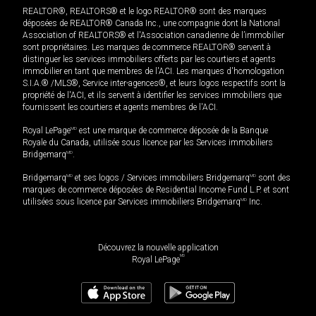
REALTOR®, REALTORS® et le logo REALTOR® sont des marques
déposées de REALTOR® Canada Inc., une compagnie dont la National
Association of REALTORS® et l'Association canadienne de l’immobilier
sont propriétaires. Les marques de commerce REALTOR® servent à
distinguer les services immobiliers offerts par les courtiers et agents
immobilier en tant que membres de l'ACI. Les marques d'homologation
S.I.A.® /MLS®, Service inter-agences®, et leurs logos respectifs sont la
propriété de l'ACI, et ils servent à identifier les services immobiliers que
fournissent les courtiers et agents membres de l'ACI.
Royal LePage
MD
est une marque de commerce déposée de la Banque
Royale du Canada, utilisée sous licence par les Services immobiliers
Bridgemarq
MD
.
Bridgemarq
MD
et ses logos / Services immobiliers Bridgemarq
MD
sont des
marques de commerce déposées de Residential Income Fund L.P. et sont
utilisées sous licence par Services immobiliers Bridgemarq
MD
Inc.
Découvrez la nouvelle application
MD
Royal LePage