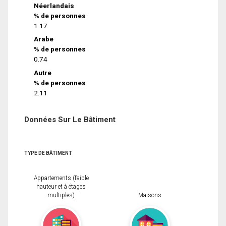
Néerlandais
% de personnes
1.17
Arabe
% de personnes
0.74
Autre
% de personnes
2.11
Données Sur Le Bâtiment
TYPE DE BÂTIMENT
Appartements (faible
hauteur et à étages
multiples)
Maisons