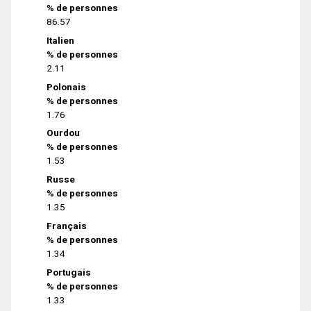
% de personnes
86.57
Italien
% de personnes
2.11
Polonais
% de personnes
1.76
Ourdou
% de personnes
1.53
Russe
% de personnes
1.35
Français
% de personnes
1.34
Portugais
% de personnes
1.33