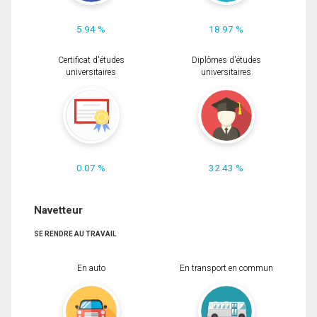
5.94 %
18.97 %
Certificat d'études
Diplômes d'études
universitaires
universitaires
0.07 %
32.43 %
Navetteur
SE RENDRE AU TRAVAIL
En auto
En transport en commun