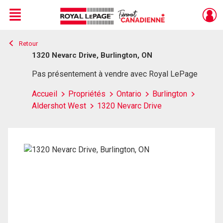
Menu
Retour
Live
En Direct
1320 Nevarc Drive, Burlington, ON
Pas présentement à vendre avec Royal LePage
Accueil
Propriétés
Ontario
Burlington
Aldershot West
1320 Nevarc Drive