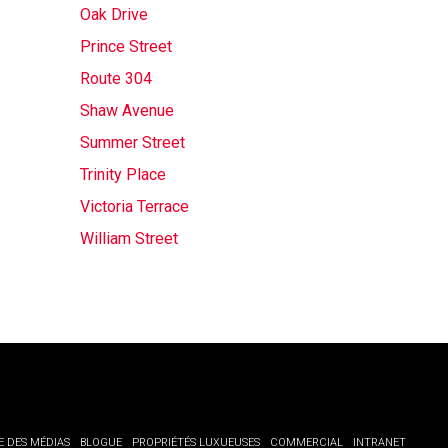
Oak Drive
Prince Street
Route 304
Shaw Avenue
Summer Street
Trinity Place
Victoria Terrace
William Street
E DES MÉDIAS
BLOGUE
PROPRIÉTÉS LUXUEUSES
COMMERCIAL
INTRANET