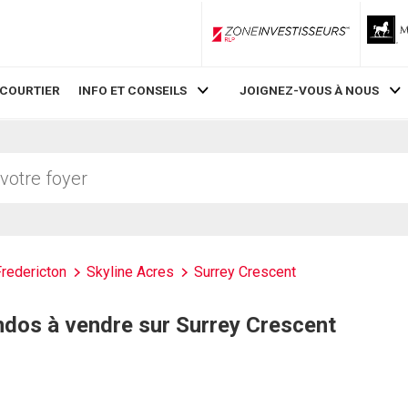
ZoneInvestisseurs RLP
 COURTIER
INFO ET CONSEILS
JOIGNEZ-VOUS À NOUS
Fredericton
Skyline Acres
Surrey Crescent
ndos à vendre sur Surrey Crescent