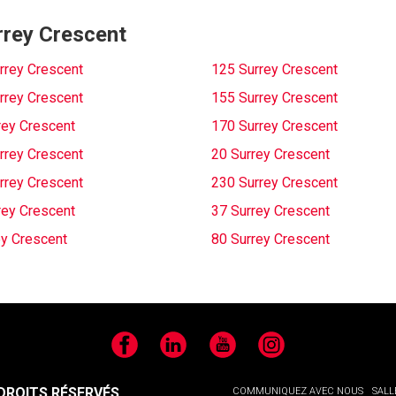
urrey Crescent
rrey Crescent
125 Surrey Crescent
rrey Crescent
155 Surrey Crescent
rey Crescent
170 Surrey Crescent
rrey Crescent
20 Surrey Crescent
rrey Crescent
230 Surrey Crescent
rey Crescent
37 Surrey Crescent
ey Crescent
80 Surrey Crescent
Facebook
LinkedIn
YouTube
Instagram
ROITS RÉSERVÉS.
COMMUNIQUEZ AVEC NOUS
SALL