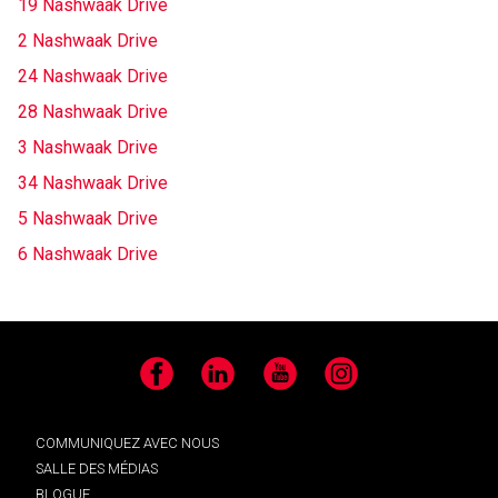
19 Nashwaak Drive
2 Nashwaak Drive
24 Nashwaak Drive
28 Nashwaak Drive
3 Nashwaak Drive
34 Nashwaak Drive
5 Nashwaak Drive
6 Nashwaak Drive
Facebook
LinkedIn
YouTube
Instagram
COMMUNIQUEZ AVEC NOUS
SALLE DES MÉDIAS
BLOGUE