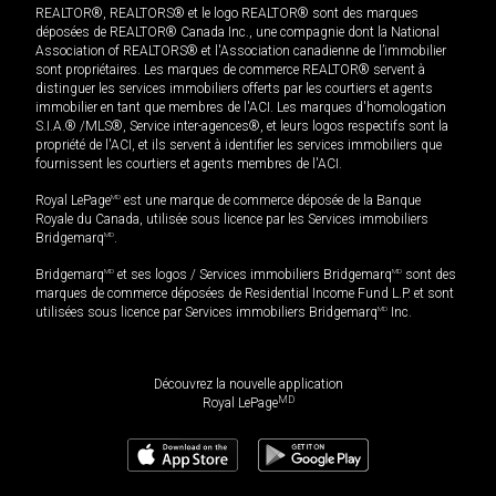
REALTOR®, REALTORS® et le logo REALTOR® sont des marques
déposées de REALTOR® Canada Inc., une compagnie dont la National
Association of REALTORS® et l'Association canadienne de l’immobilier
sont propriétaires. Les marques de commerce REALTOR® servent à
distinguer les services immobiliers offerts par les courtiers et agents
immobilier en tant que membres de l'ACI. Les marques d'homologation
S.I.A.® /MLS®, Service inter-agences®, et leurs logos respectifs sont la
propriété de l'ACI, et ils servent à identifier les services immobiliers que
fournissent les courtiers et agents membres de l'ACI.
Royal LePage
MD
est une marque de commerce déposée de la Banque
Royale du Canada, utilisée sous licence par les Services immobiliers
Bridgemarq
MD
.
Bridgemarq
MD
et ses logos / Services immobiliers Bridgemarq
MD
sont des
marques de commerce déposées de Residential Income Fund L.P. et sont
utilisées sous licence par Services immobiliers Bridgemarq
MD
Inc.
Découvrez la nouvelle application
MD
Royal LePage