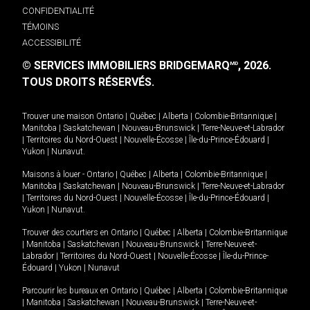
CONFIDENTIALITÉ
TÉMOINS
ACCESSIBILITÉ
© SERVICES IMMOBILIERS BRIDGEMARQ
, 2026.
MD
TOUS DROITS RÉSERVÉS.
Trouver une maison
Ontario
|
Québec
|
Alberta
|
Colombie-Britannique
|
Manitoba
|
Saskatchewan
|
Nouveau-Brunswick
|
Terre-Neuve-et-Labrador
|
Territoires du Nord-Ouest
|
Nouvelle-Écosse
|
Île-du-Prince-Édouard
|
Yukon
|
Nunavut
.
Maisons à louer -
Ontario
|
Québec
|
Alberta
|
Colombie-Britannique
|
Manitoba
|
Saskatchewan
|
Nouveau-Brunswick
|
Terre-Neuve-et-Labrador
|
Territoires du Nord-Ouest
|
Nouvelle-Écosse
|
Île-du-Prince-Édouard
|
Yukon
|
Nunavut
.
Trouver des courtiers en
Ontario
|
Québec
|
Alberta
|
Colombie-Britannique
|
Manitoba
|
Saskatchewan
|
Nouveau-Brunswick
|
Terre-Neuve-et-
Labrador
|
Territoires du Nord-Ouest
|
Nouvelle-Écosse
|
Île-du-Prince-
Édouard
|
Yukon
|
Nunavut
Parcourir les bureaux en
Ontario
|
Québec
|
Alberta
|
Colombie-Britannique
|
Manitoba
|
Saskatchewan
|
Nouveau-Brunswick
|
Terre-Neuve-et-