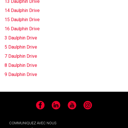
13 Daulphin Drive
14 Daulphin Drive
15 Daulphin Drive
16 Daulphin Drive
3 Daulphin Drive
5 Daulphin Drive
7 Daulphin Drive
8 Daulphin Drive
9 Daulphin Drive
Facebook
LinkedIn
YouTube
Instagram
COMMUNIQUEZ AVEC NOUS