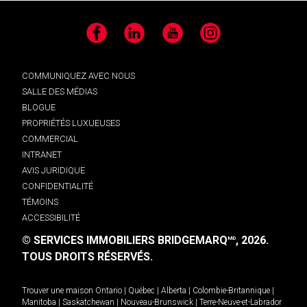
Facebook
LinkedIn
YouTube
Instagram
COMMUNIQUEZ AVEC NOUS
SALLE DES MÉDIAS
BLOGUE
PROPRIÉTÉS LUXUEUSES
COMMERCIAL
INTRANET
AVIS JURIDIQUE
CONFIDENTIALITÉ
TÉMOINS
ACCESSIBILITÉ
© SERVICES IMMOBILIERS BRIDGEMARQ
, 2026.
MD
TOUS DROITS RÉSERVÉS.
Trouver une maison
Ontario
|
Québec
|
Alberta
|
Colombie-Britannique
|
Manitoba
|
Saskatchewan
|
Nouveau-Brunswick
|
Terre-Neuve-et-Labrador