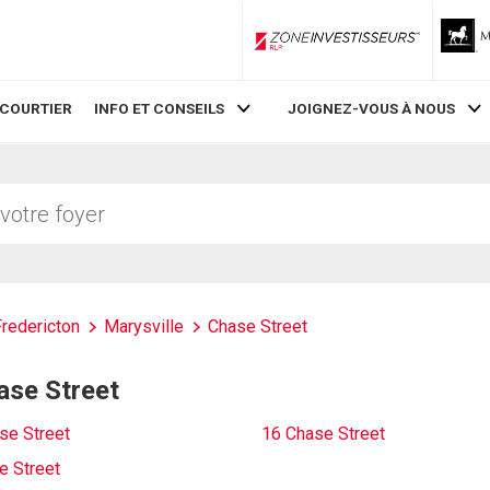
ZoneInvestisseurs RLP
 COURTIER
INFO ET CONSEILS
JOIGNEZ-VOUS À NOUS
Fredericton
Marysville
Chase Street
ase Street
se Street
16 Chase Street
e Street