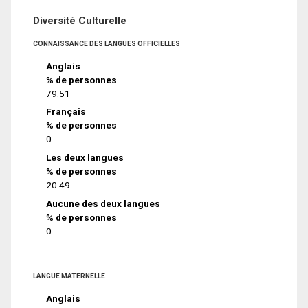
Diversité Culturelle
CONNAISSANCE DES LANGUES OFFICIELLES
Anglais
% de personnes
79.51
Français
% de personnes
0
Les deux langues
% de personnes
20.49
Aucune des deux langues
% de personnes
0
LANGUE MATERNELLE
Anglais