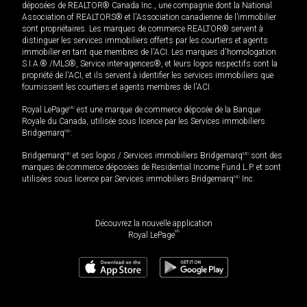
déposées de REALTOR® Canada Inc., une compagnie dont la National
Association of REALTORS® et l'Association canadienne de l’immobilier
sont propriétaires. Les marques de commerce REALTOR® servent à
distinguer les services immobiliers offerts par les courtiers et agents
immobilier en tant que membres de l'ACI. Les marques d'homologation
S.I.A.® /MLS®, Service inter-agences®, et leurs logos respectifs sont la
propriété de l'ACI, et ils servent à identifier les services immobiliers que
fournissent les courtiers et agents membres de l'ACI.
Royal LePage
MD
est une marque de commerce déposée de la Banque
Royale du Canada, utilisée sous licence par les Services immobiliers
Bridgemarq
MD
.
Bridgemarq
MD
et ses logos / Services immobiliers Bridgemarq
MD
sont des
marques de commerce déposées de Residential Income Fund L.P. et sont
utilisées sous licence par Services immobiliers Bridgemarq
MD
Inc.
Découvrez la nouvelle application
MD
Royal LePage