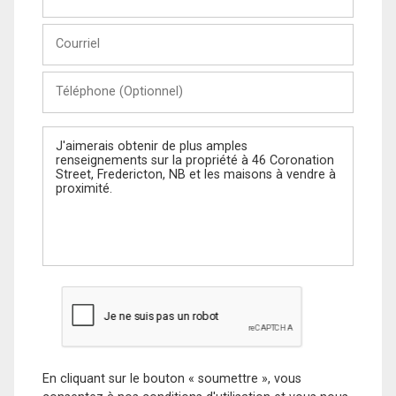
et
Nom
Courriel
Téléphone
(Optionnel)
Message
En cliquant sur le bouton « soumettre », vous