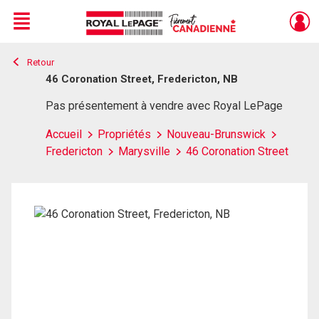
Menu
Retour
Live
En Direct
46 Coronation Street, Fredericton, NB
Pas présentement à vendre avec Royal LePage
Accueil
Propriétés
Nouveau-Brunswick
Fredericton
Marysville
46 Coronation Street