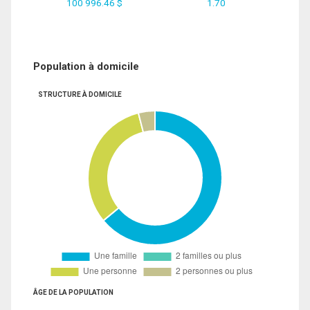
100 996.46 $
1.70
Population à domicile
STRUCTURE À DOMICILE
ÂGE DE LA POPULATION