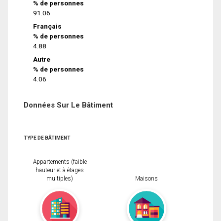
% de personnes
91.06
Français
% de personnes
4.88
Autre
% de personnes
4.06
Données Sur Le Bâtiment
TYPE DE BÂTIMENT
Appartements (faible
hauteur et à étages
multiples)
Maisons