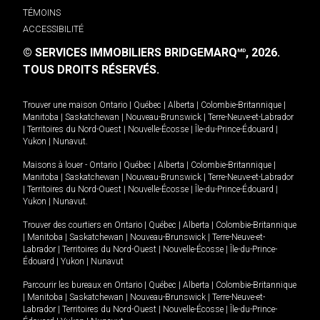
TÉMOINS
ACCESSIBILITÉ
© SERVICES IMMOBILIERS BRIDGEMARQ
, 2026.
MD
TOUS DROITS RÉSERVÉS.
Trouver une maison
Ontario
|
Québec
|
Alberta
|
Colombie-Britannique
|
Manitoba
|
Saskatchewan
|
Nouveau-Brunswick
|
Terre-Neuve-et-Labrador
|
Territoires du Nord-Ouest
|
Nouvelle-Écosse
|
Île-du-Prince-Édouard
|
Yukon
|
Nunavut
.
Maisons à louer -
Ontario
|
Québec
|
Alberta
|
Colombie-Britannique
|
Manitoba
|
Saskatchewan
|
Nouveau-Brunswick
|
Terre-Neuve-et-Labrador
|
Territoires du Nord-Ouest
|
Nouvelle-Écosse
|
Île-du-Prince-Édouard
|
Yukon
|
Nunavut
.
Trouver des courtiers en
Ontario
|
Québec
|
Alberta
|
Colombie-Britannique
|
Manitoba
|
Saskatchewan
|
Nouveau-Brunswick
|
Terre-Neuve-et-
Labrador
|
Territoires du Nord-Ouest
|
Nouvelle-Écosse
|
Île-du-Prince-
Édouard
|
Yukon
|
Nunavut
Parcourir les bureaux en
Ontario
|
Québec
|
Alberta
|
Colombie-Britannique
|
Manitoba
|
Saskatchewan
|
Nouveau-Brunswick
|
Terre-Neuve-et-
Labrador
|
Territoires du Nord-Ouest
|
Nouvelle-Écosse
|
Île-du-Prince-