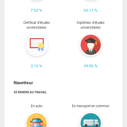
7.52 %
30.11 %
Certificat d'études
Diplômes d'études
universitaires
universitaires
2.15 %
29.03 %
Navetteur
SE RENDRE AU TRAVAIL
En auto
En transport en commun