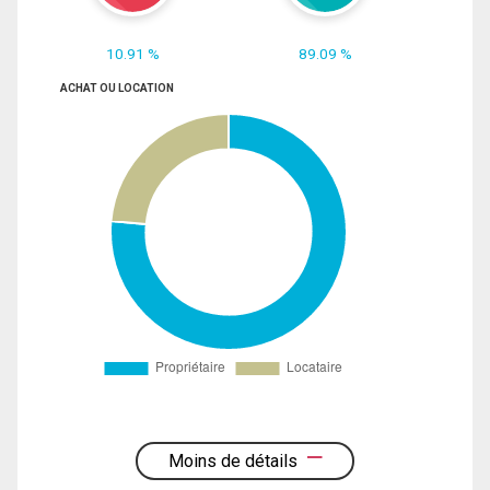
10.91 %
89.09 %
ACHAT OU LOCATION
Moins de détails