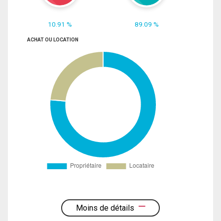
10.91 %
89.09 %
ACHAT OU LOCATION
Moins de détails