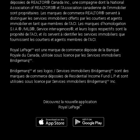
déposées de REALTOR® Canada Inc., une compagnie dont la National
Association of REALTORS® et l'Association canadienne de l’immobilier
sont propriétaires. Les marques de commerce REALTOR® servent à
distinguer les services immobiliers offerts par les courtiers et agents
immobilier en tant que membres de l'ACI. Les marques d'homologation
S.I.A.® /MLS®, Service inter-agences®, et leurs logos respectifs sont la
propriété de l'ACI, et ils servent à identifier les services immobiliers que
fournissent les courtiers et agents membres de l'ACI.
Royal LePage
MD
est une marque de commerce déposée de la Banque
Royale du Canada, utilisée sous licence par les Services immobiliers
Bridgemarq
MD
.
Bridgemarq
MD
et ses logos / Services immobiliers Bridgemarq
MD
sont des
marques de commerce déposées de Residential Income Fund L.P. et sont
utilisées sous licence par Services immobiliers Bridgemarq
MD
Inc.
Découvrez la nouvelle application
MD
Royal LePage