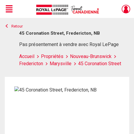
Menu
Retour
Live
En Direct
45 Coronation Street, Fredericton, NB
Pas présentement à vendre avec Royal LePage
Accueil
Propriétés
Nouveau-Brunswick
Fredericton
Marysville
45 Coronation Street