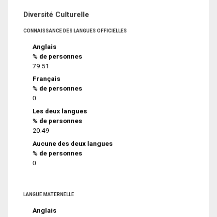
Diversité Culturelle
CONNAISSANCE DES LANGUES OFFICIELLES
Anglais
% de personnes
79.51
Français
% de personnes
0
Les deux langues
% de personnes
20.49
Aucune des deux langues
% de personnes
0
LANGUE MATERNELLE
Anglais