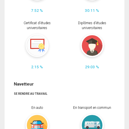
7.52 %
30.11 %
Certificat d'études
Diplômes d'études
universitaires
universitaires
2.15 %
29.03 %
Navetteur
SE RENDRE AU TRAVAIL
En auto
En transport en commun