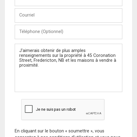
et
Nom
Courriel
Téléphone
(Optionnel)
Message
En cliquant sur le bouton « soumettre », vous