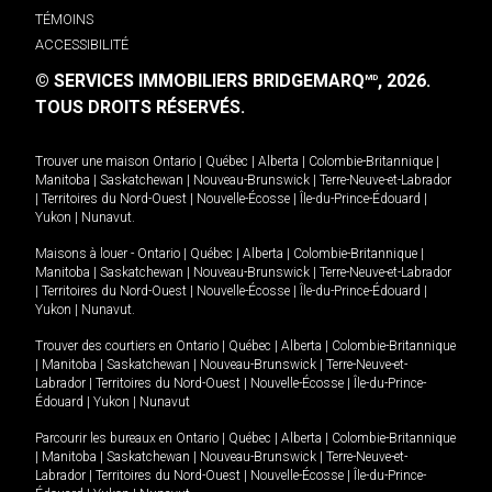
TÉMOINS
ACCESSIBILITÉ
© SERVICES IMMOBILIERS BRIDGEMARQ
, 2026.
MD
TOUS DROITS RÉSERVÉS.
Trouver une maison
Ontario
|
Québec
|
Alberta
|
Colombie-Britannique
|
Manitoba
|
Saskatchewan
|
Nouveau-Brunswick
|
Terre-Neuve-et-Labrador
|
Territoires du Nord-Ouest
|
Nouvelle-Écosse
|
Île-du-Prince-Édouard
|
Yukon
|
Nunavut
.
Maisons à louer -
Ontario
|
Québec
|
Alberta
|
Colombie-Britannique
|
Manitoba
|
Saskatchewan
|
Nouveau-Brunswick
|
Terre-Neuve-et-Labrador
|
Territoires du Nord-Ouest
|
Nouvelle-Écosse
|
Île-du-Prince-Édouard
|
Yukon
|
Nunavut
.
Trouver des courtiers en
Ontario
|
Québec
|
Alberta
|
Colombie-Britannique
|
Manitoba
|
Saskatchewan
|
Nouveau-Brunswick
|
Terre-Neuve-et-
Labrador
|
Territoires du Nord-Ouest
|
Nouvelle-Écosse
|
Île-du-Prince-
Édouard
|
Yukon
|
Nunavut
Parcourir les bureaux en
Ontario
|
Québec
|
Alberta
|
Colombie-Britannique
|
Manitoba
|
Saskatchewan
|
Nouveau-Brunswick
|
Terre-Neuve-et-
Labrador
|
Territoires du Nord-Ouest
|
Nouvelle-Écosse
|
Île-du-Prince-