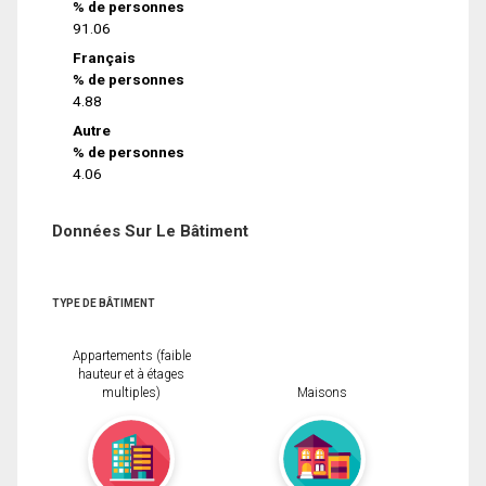
% de personnes
91.06
Français
% de personnes
4.88
Autre
% de personnes
4.06
Données Sur Le Bâtiment
TYPE DE BÂTIMENT
Appartements (faible
hauteur et à étages
multiples)
Maisons