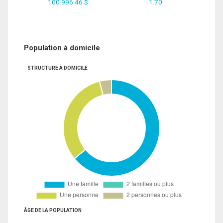
100 996.46 $
1.70
Population à domicile
STRUCTURE À DOMICILE
ÂGE DE LA POPULATION