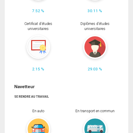
7.52 %
30.11 %
Certificat d'études
Diplômes d'études
universitaires
universitaires
2.15 %
29.03 %
Navetteur
SE RENDRE AU TRAVAIL
En auto
En transport en commun