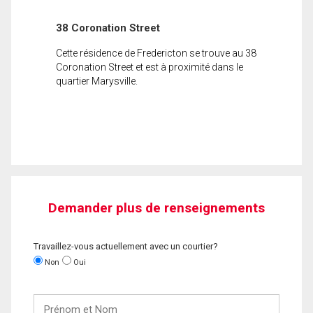
38 Coronation Street
Cette résidence de Fredericton se trouve au 38
Coronation Street et est à proximité dans le
quartier Marysville.
Demander plus de renseignements
Travaillez-vous actuellement avec un courtier?
Non
Oui
Prénom