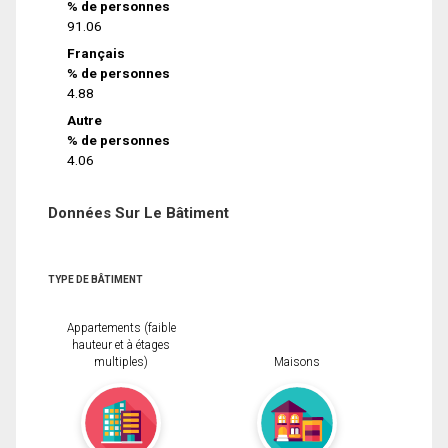
% de personnes
91.06
Français
% de personnes
4.88
Autre
% de personnes
4.06
Données Sur Le Bâtiment
TYPE DE BÂTIMENT
Appartements (faible
hauteur et à étages
multiples)
Maisons