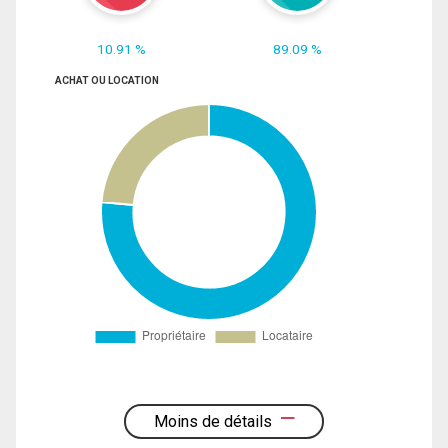
10.91 %
89.09 %
ACHAT OU LOCATION
Moins de détails