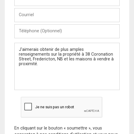
et
Nom
Courriel
Téléphone
(Optionnel)
Message
En cliquant sur le bouton « soumettre », vous