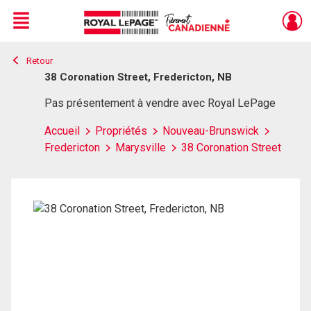
Menu
Retour
Live
En Direct
38 Coronation Street, Fredericton, NB
Pas présentement à vendre avec Royal LePage
Accueil
Propriétés
Nouveau-Brunswick
Fredericton
Marysville
38 Coronation Street