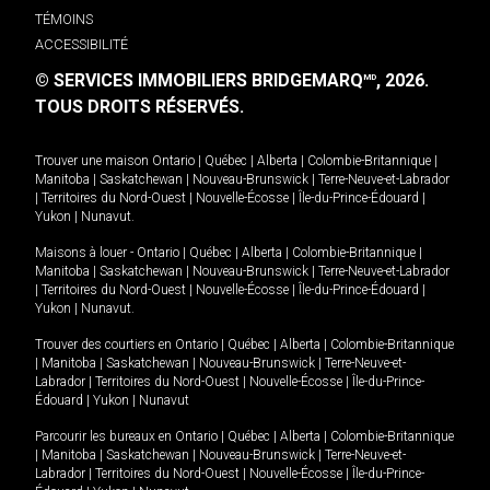
TÉMOINS
ACCESSIBILITÉ
© SERVICES IMMOBILIERS BRIDGEMARQ
, 2026.
MD
TOUS DROITS RÉSERVÉS.
Trouver une maison
Ontario
|
Québec
|
Alberta
|
Colombie-Britannique
|
Manitoba
|
Saskatchewan
|
Nouveau-Brunswick
|
Terre-Neuve-et-Labrador
|
Territoires du Nord-Ouest
|
Nouvelle-Écosse
|
Île-du-Prince-Édouard
|
Yukon
|
Nunavut
.
Maisons à louer -
Ontario
|
Québec
|
Alberta
|
Colombie-Britannique
|
Manitoba
|
Saskatchewan
|
Nouveau-Brunswick
|
Terre-Neuve-et-Labrador
|
Territoires du Nord-Ouest
|
Nouvelle-Écosse
|
Île-du-Prince-Édouard
|
Yukon
|
Nunavut
.
Trouver des courtiers en
Ontario
|
Québec
|
Alberta
|
Colombie-Britannique
|
Manitoba
|
Saskatchewan
|
Nouveau-Brunswick
|
Terre-Neuve-et-
Labrador
|
Territoires du Nord-Ouest
|
Nouvelle-Écosse
|
Île-du-Prince-
Édouard
|
Yukon
|
Nunavut
Parcourir les bureaux en
Ontario
|
Québec
|
Alberta
|
Colombie-Britannique
|
Manitoba
|
Saskatchewan
|
Nouveau-Brunswick
|
Terre-Neuve-et-
Labrador
|
Territoires du Nord-Ouest
|
Nouvelle-Écosse
|
Île-du-Prince-