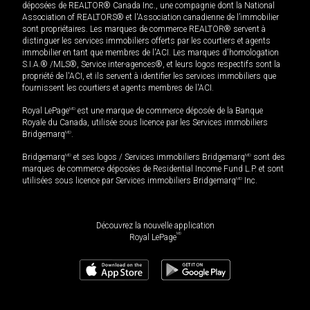
déposées de REALTOR® Canada Inc., une compagnie dont la National
Association of REALTORS® et l'Association canadienne de l’immobilier
sont propriétaires. Les marques de commerce REALTOR® servent à
distinguer les services immobiliers offerts par les courtiers et agents
immobilier en tant que membres de l'ACI. Les marques d'homologation
S.I.A.® /MLS®, Service inter-agences®, et leurs logos respectifs sont la
propriété de l'ACI, et ils servent à identifier les services immobiliers que
fournissent les courtiers et agents membres de l'ACI.
Royal LePage
MD
est une marque de commerce déposée de la Banque
Royale du Canada, utilisée sous licence par les Services immobiliers
Bridgemarq
MD
.
Bridgemarq
MD
et ses logos / Services immobiliers Bridgemarq
MD
sont des
marques de commerce déposées de Residential Income Fund L.P. et sont
utilisées sous licence par Services immobiliers Bridgemarq
MD
Inc.
Découvrez la nouvelle application
MD
Royal LePage