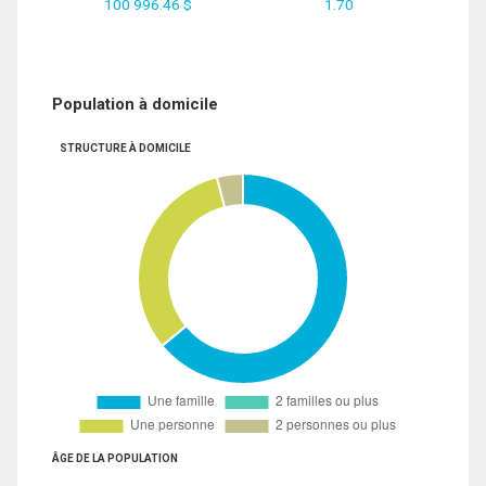
100 996.46 $
1.70
Population à domicile
STRUCTURE À DOMICILE
ÂGE DE LA POPULATION