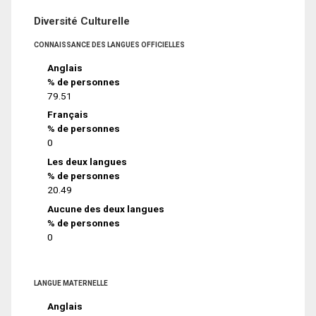
Diversité Culturelle
CONNAISSANCE DES LANGUES OFFICIELLES
Anglais
% de personnes
79.51
Français
% de personnes
0
Les deux langues
% de personnes
20.49
Aucune des deux langues
% de personnes
0
LANGUE MATERNELLE
Anglais