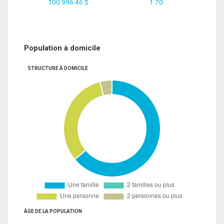
100 996.46 $
1.70
Population à domicile
STRUCTURE À DOMICILE
ÂGE DE LA POPULATION