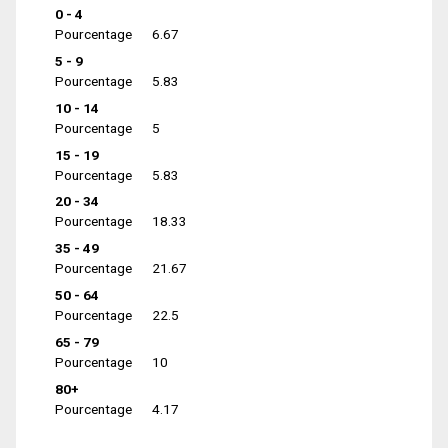
0 - 4
Pourcentage
6.67
5 - 9
Pourcentage
5.83
10 - 14
Pourcentage
5
15 - 19
Pourcentage
5.83
20 - 34
Pourcentage
18.33
35 - 49
Pourcentage
21.67
50 - 64
Pourcentage
22.5
65 - 79
Pourcentage
10
80+
Pourcentage
4.17