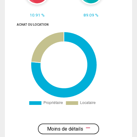
10.91 %
89.09 %
ACHAT OU LOCATION
Moins de détails