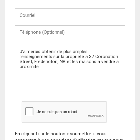
et
Nom
Courriel
Téléphone
(Optionnel)
Message
En cliquant sur le bouton « soumettre », vous