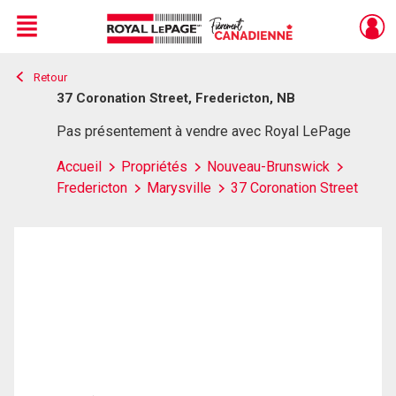
Menu
Retour
Live
En Direct
37 Coronation Street, Fredericton, NB
Pas présentement à vendre avec Royal LePage
Accueil
Propriétés
Nouveau-Brunswick
Fredericton
Marysville
37 Coronation Street