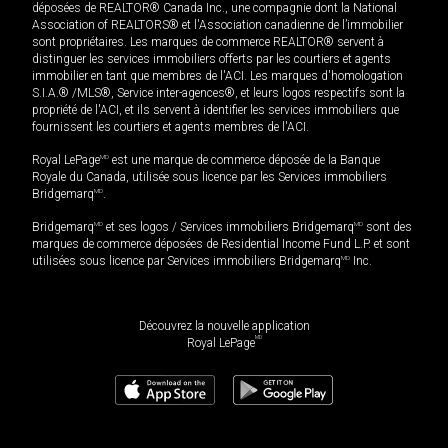
déposées de REALTOR® Canada Inc., une compagnie dont la National
Association of REALTORS® et l'Association canadienne de l’immobilier
sont propriétaires. Les marques de commerce REALTOR® servent à
distinguer les services immobiliers offerts par les courtiers et agents
immobilier en tant que membres de l'ACI. Les marques d'homologation
S.I.A.® /MLS®, Service inter-agences®, et leurs logos respectifs sont la
propriété de l'ACI, et ils servent à identifier les services immobiliers que
fournissent les courtiers et agents membres de l'ACI.
Royal LePage
MD
est une marque de commerce déposée de la Banque
Royale du Canada, utilisée sous licence par les Services immobiliers
Bridgemarq
MD
.
Bridgemarq
MD
et ses logos / Services immobiliers Bridgemarq
MD
sont des
marques de commerce déposées de Residential Income Fund L.P. et sont
utilisées sous licence par Services immobiliers Bridgemarq
MD
Inc.
Découvrez la nouvelle application
MD
Royal LePage