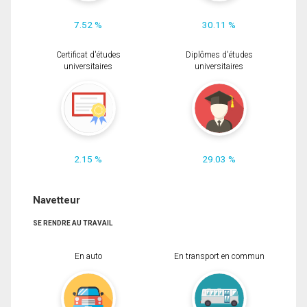
7.52 %
30.11 %
Certificat d'études
Diplômes d'études
universitaires
universitaires
2.15 %
29.03 %
Navetteur
SE RENDRE AU TRAVAIL
En auto
En transport en commun