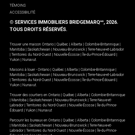
TÉMOINS
ACCESSIBILITÉ
© SERVICES IMMOBILIERS BRIDGEMARQ
, 2026.
MD
TOUS DROITS RÉSERVÉS.
Trouver une maison
Ontario
|
Québec
|
Alberta
|
Colombie-Britannique
|
Manitoba
|
Saskatchewan
|
Nouveau-Brunswick
|
Terre-Neuve-et-Labrador
|
Territoires du Nord-Ouest
|
Nouvelle-Écosse
|
Île-du-Prince-Édouard
|
Yukon
|
Nunavut
.
Maisons à louer -
Ontario
|
Québec
|
Alberta
|
Colombie-Britannique
|
Manitoba
|
Saskatchewan
|
Nouveau-Brunswick
|
Terre-Neuve-et-Labrador
|
Territoires du Nord-Ouest
|
Nouvelle-Écosse
|
Île-du-Prince-Édouard
|
Yukon
|
Nunavut
.
Trouver des courtiers en
Ontario
|
Québec
|
Alberta
|
Colombie-Britannique
|
Manitoba
|
Saskatchewan
|
Nouveau-Brunswick
|
Terre-Neuve-et-
Labrador
|
Territoires du Nord-Ouest
|
Nouvelle-Écosse
|
Île-du-Prince-
Édouard
|
Yukon
|
Nunavut
Parcourir les bureaux en
Ontario
|
Québec
|
Alberta
|
Colombie-Britannique
|
Manitoba
|
Saskatchewan
|
Nouveau-Brunswick
|
Terre-Neuve-et-
Labrador
|
Territoires du Nord-Ouest
|
Nouvelle-Écosse
|
Île-du-Prince-