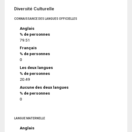
Diversité Culturelle
CONNAISSANCE DES LANGUES OFFICIELLES
Anglais
% de personnes
79.51
Français
% de personnes
0
Les deux langues
% de personnes
20.49
Aucune des deux langues
% de personnes
0
LANGUE MATERNELLE
Anglais