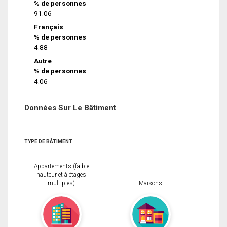
% de personnes
91.06
Français
% de personnes
4.88
Autre
% de personnes
4.06
Données Sur Le Bâtiment
TYPE DE BÂTIMENT
Appartements (faible
hauteur et à étages
multiples)
Maisons