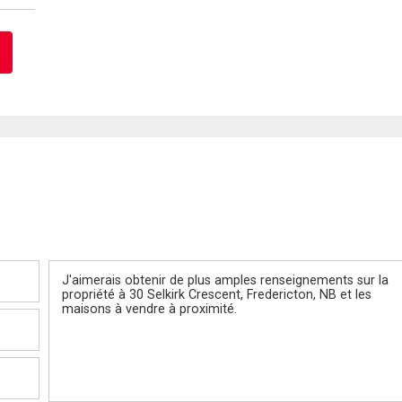
Message