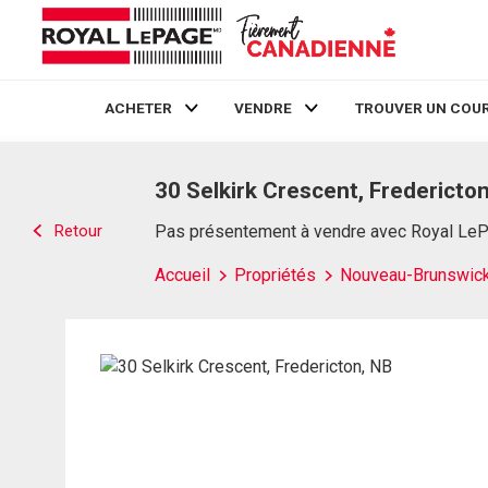
ACHETER
VENDRE
TROUVER UN COUR
Live
En Direct
30 Selkirk Crescent, Fredericto
Retour
Pas présentement à vendre avec Royal Le
Accueil
Propriétés
Nouveau-Brunswic