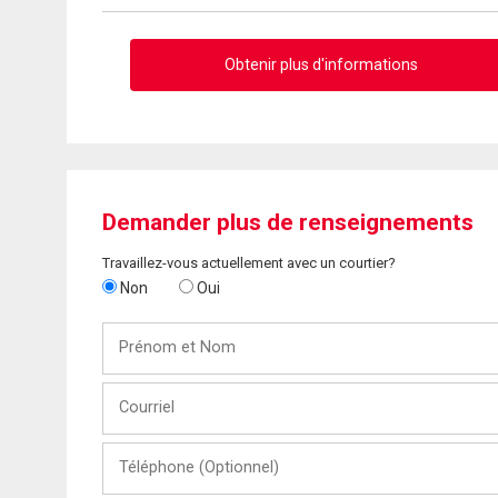
Obtenir plus d'informations
Demander plus de renseignements
Travaillez-vous actuellement avec un courtier?
Non
Oui
Prénom
et
Nom
Courriel
Téléphone
(Optionnel)