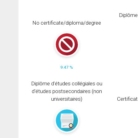
Diplôme
No certificate/diploma/degree
9.47 %
Diplôme d'études collégiales ou
d'études postsecondaires (non
universitaires)
Certifica