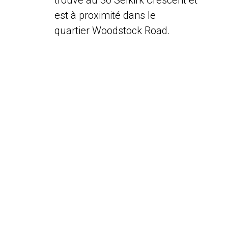
trouve au 30 Selkirk Crescent et
est à proximité dans le
quartier Woodstock Road.