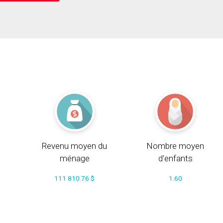
Revenu moyen du
Nombre moyen
ménage
d'enfants
111 810.76 $
1.60