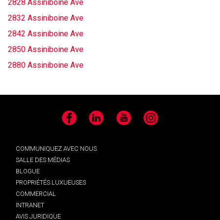
2828 Assiniboine Ave
2832 Assiniboine Ave
2842 Assiniboine Ave
2850 Assiniboine Ave
2880 Assiniboine Ave
Facebook
LinkedIn
YouTube
Instagram
COMMUNIQUEZ AVEC NOUS
SALLE DES MÉDIAS
BLOGUE
PROPRIÉTÉS LUXUEUSES
COMMERCIAL
INTRANET
AVIS JURIDIQUE