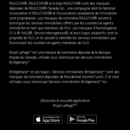
REALTOR®, REALTORS® et le logo REALTOR® sont des marques
déposées de REALTOR® Canada Inc., une compagnie dont la National
Association of REALTORS® et l'Association canadienne de l’immobilier
sont propriétaires. Les marques de commerce REALTOR® servent à
distinguer les services immobiliers offerts par les courtiers et agents
immobilier en tant que membres de l'ACI. Les marques d'homologation
S.I.A.® /MLS®, Service inter-agences®, et leurs logos respectifs sont la
propriété de l'ACI, et ils servent à identifier les services immobiliers que
fournissent les courtiers et agents membres de l'ACI.
Royal LePage
MD
est une marque de commerce déposée de la Banque
Royale du Canada, utilisée sous licence par les Services immobiliers
Bridgemarq
MD
.
Bridgemarq
MD
et ses logos / Services immobiliers Bridgemarq
MD
sont des
marques de commerce déposées de Residential Income Fund L.P. et sont
utilisées sous licence par Services immobiliers Bridgemarq
MD
Inc.
Découvrez la nouvelle application
MD
Royal LePage