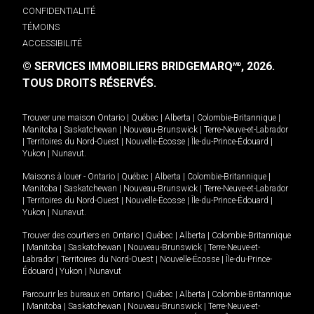
CONFIDENTIALITÉ
TÉMOINS
ACCESSIBILITÉ
© SERVICES IMMOBILIERS BRIDGEMARQ
, 2026.
MD
TOUS DROITS RÉSERVÉS.
Trouver une maison
Ontario
|
Québec
|
Alberta
|
Colombie-Britannique
|
Manitoba
|
Saskatchewan
|
Nouveau-Brunswick
|
Terre-Neuve-et-Labrador
|
Territoires du Nord-Ouest
|
Nouvelle-Écosse
|
Île-du-Prince-Édouard
|
Yukon
|
Nunavut
.
Maisons à louer -
Ontario
|
Québec
|
Alberta
|
Colombie-Britannique
|
Manitoba
|
Saskatchewan
|
Nouveau-Brunswick
|
Terre-Neuve-et-Labrador
|
Territoires du Nord-Ouest
|
Nouvelle-Écosse
|
Île-du-Prince-Édouard
|
Yukon
|
Nunavut
.
Trouver des courtiers en
Ontario
|
Québec
|
Alberta
|
Colombie-Britannique
|
Manitoba
|
Saskatchewan
|
Nouveau-Brunswick
|
Terre-Neuve-et-
Labrador
|
Territoires du Nord-Ouest
|
Nouvelle-Écosse
|
Île-du-Prince-
Édouard
|
Yukon
|
Nunavut
Parcourir les bureaux en
Ontario
|
Québec
|
Alberta
|
Colombie-Britannique
|
Manitoba
|
Saskatchewan
|
Nouveau-Brunswick
|
Terre-Neuve-et-