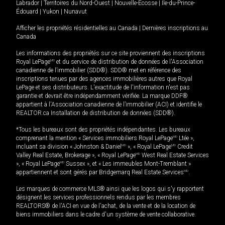
Labrador
|
Territoires du Nord-Ouest
|
Nouvelle-Écosse
|
Île-du-Prince-
Édouard
|
Yukon
|
Nunavut
Afficher les propriétés résidentielles au Canada
|
Dernières inscriptions au
Canada
Les informations des propriétés sur ce site proviennent des inscriptions
Royal LePage
MD
et du service de distribution de données de l'Association
canadienne de l’immobilier (SDD®). SDD® met en référence des
inscriptions tenues par des agences immobilières autres que Royal
LePage et ses distributeurs. L'exactitude de l'information n'est pas
garantie et devrait être indépendamment vérifiée. La marque DDF®
appartient à l'Association canadienne de l’immobilier (ACI) et identifie le
REALTOR.ca Installation de distribution de données (SDD®).
*Tous les bureaux sont des propriétés indépendantes. Les bureaux
comprenant la mention « Services immobiliers Royal LePage
MD
Ltée »,
incluant sa division « Johnston & Daniel
MD
», « Royal LePage
MD
Credit
Valley Real Estate, Brokerage », « Royal LePage
MD
West Real Estate Services
», « Royal LePage
MD
Sussex », et « Les immeubles Mont-Tremblant »
appartiennent et sont gérés par Bridgemarq Real Estate Services
MD
.
Les marques de commerce MLS® ainsi que les logos qui s'y rapportent
désignent les services professionnels rendus par les membres
REALTORS® de l'ACI en vue de l'achat, de la vente et de la location de
biens immobiliers dans le cadre d'un système de vente collaborative.