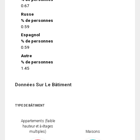
0.67
Russe
% de personnes
0.59
Espagnol
% de personnes
0.59
Autre
% de personnes
1.45
Données Sur Le Bâtiment
TYPE DE BÂTIMENT
Appartements (faible
hauteur et à étages
multiples)
Maisons