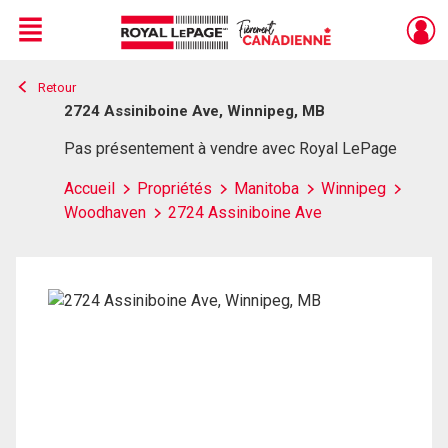
Menu
Retour
Live
En Direct
2724 Assiniboine Ave, Winnipeg, MB
Pas présentement à vendre avec Royal LePage
Accueil
Propriétés
Manitoba
Winnipeg
Woodhaven
2724 Assiniboine Ave