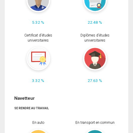
5.32 %
22.48 %
Certificat d'études
Diplômes d'études
universitaires
universitaires
3.32 %
27.63 %
Navetteur
SE RENDRE AU TRAVAIL
En auto
En transport en commun