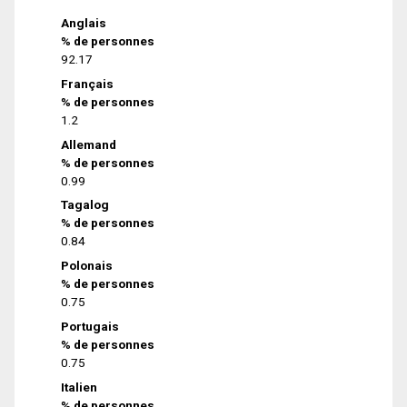
Anglais
% de personnes
92.17
Français
% de personnes
1.2
Allemand
% de personnes
0.99
Tagalog
% de personnes
0.84
Polonais
% de personnes
0.75
Portugais
% de personnes
0.75
Italien
% de personnes