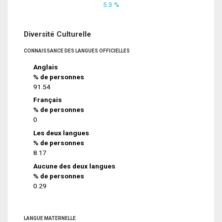
5.3 %
Diversité Culturelle
CONNAISSANCE DES LANGUES OFFICIELLES
Anglais
% de personnes
91.54
Français
% de personnes
0
Les deux langues
% de personnes
8.17
Aucune des deux langues
% de personnes
0.29
LANGUE MATERNELLE