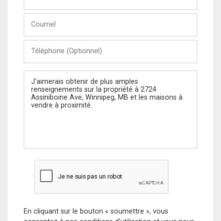
et
Nom
Courriel
Téléphone
(Optionnel)
Message
En cliquant sur le bouton « soumettre », vous