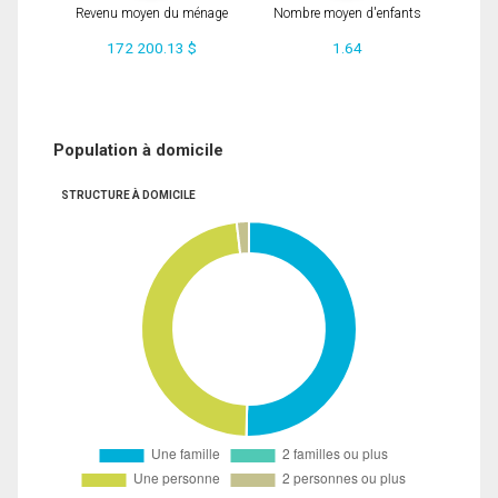
Revenu moyen du ménage
Nombre moyen d'enfants
172 200.13 $
1.64
Population à domicile
STRUCTURE À DOMICILE