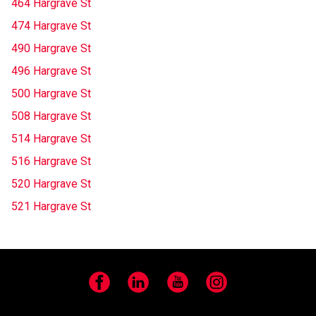
464 Hargrave St
474 Hargrave St
490 Hargrave St
496 Hargrave St
500 Hargrave St
508 Hargrave St
514 Hargrave St
516 Hargrave St
520 Hargrave St
521 Hargrave St
Facebook
LinkedIn
YouTube
Instagram