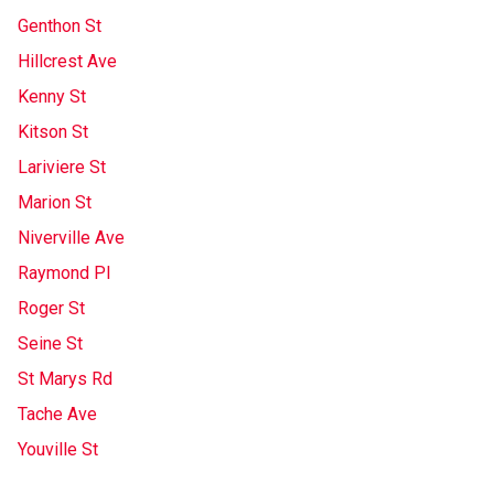
Genthon St
Hillcrest Ave
Kenny St
Kitson St
Lariviere St
Marion St
Niverville Ave
Raymond Pl
Roger St
Seine St
St Marys Rd
Tache Ave
Youville St