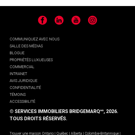
Facebook
LinkedIn
YouTube
Instagram
COMMUNIQUEZ AVEC NOUS
SALLE DES MÉDIAS
BLOGUE
PROPRIÉTÉS LUXUEUSES
COMMERCIAL
INTRANET
AVIS JURIDIQUE
CONFIDENTIALITÉ
TÉMOINS
ACCESSIBILITÉ
© SERVICES IMMOBILIERS BRIDGEMARQ
, 2026.
MD
TOUS DROITS RÉSERVÉS.
Trouver une maison
Ontario
|
Québec
|
Alberta
|
Colombie-Britannique
|