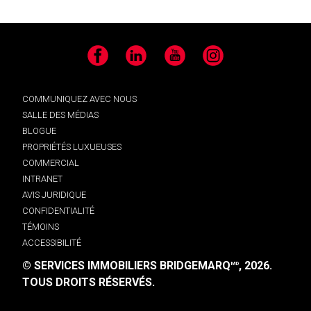
Facebook
LinkedIn
YouTube
Instagram
COMMUNIQUEZ AVEC NOUS
SALLE DES MÉDIAS
BLOGUE
PROPRIÉTÉS LUXUEUSES
COMMERCIAL
INTRANET
AVIS JURIDIQUE
CONFIDENTIALITÉ
TÉMOINS
ACCESSIBILITÉ
© SERVICES IMMOBILIERS BRIDGEMARQ
, 2026.
MD
TOUS DROITS RÉSERVÉS.