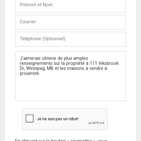
Prénom
et
Nom
Courriel
Téléphone
(Optionnel)
Message