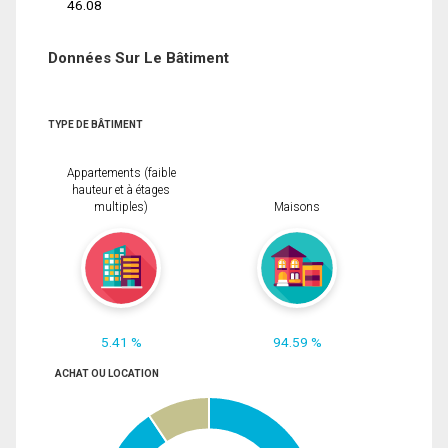
46.08
Données Sur Le Bâtiment
TYPE DE BÂTIMENT
Appartements (faible
hauteur et à étages
multiples)
Maisons
5.41 %
94.59 %
ACHAT OU LOCATION