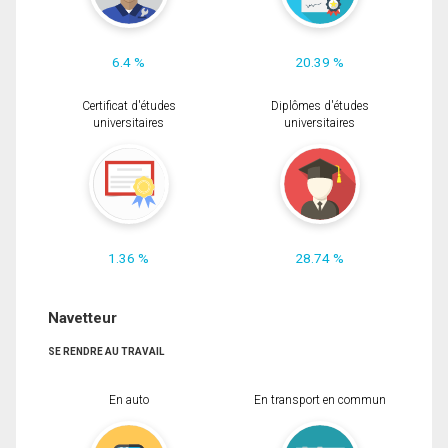
6.4 %
20.39 %
Certificat d'études
Diplômes d'études
universitaires
universitaires
1.36 %
28.74 %
Navetteur
SE RENDRE AU TRAVAIL
En auto
En transport en commun