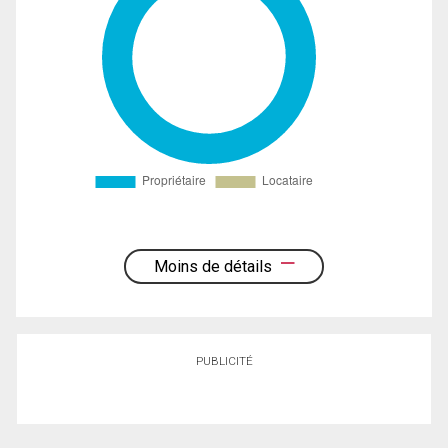
Moins de détails
PUBLICITÉ