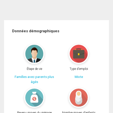
Données démographiques
Étape de vie
Type d'emploi
Familles avec parents plus
Mixte
âgés
Revenu moyen du ménage
Nombre moyen d'enfants