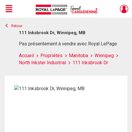
Menu
Retour
Live
En Direct
111 Inksbrook Dr, Winnipeg, MB
Pas présentement à vendre avec Royal LePage
Accueil
Propriétés
Manitoba
Winnipeg
North Inkster Industrial
111 Inksbrook Dr