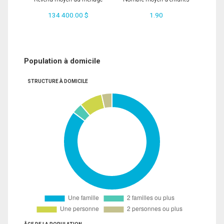
134 400.00 $
1.90
Population à domicile
STRUCTURE À DOMICILE