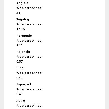
Anglais
% de personnes
34
Tagalog
% de personnes
17.36
Portugais
% de personnes
1.13
Polonais
% de personnes
0.57
Hindi
% de personnes
0.43
Espagnol
% de personnes
0.43
Autre
% de personnes