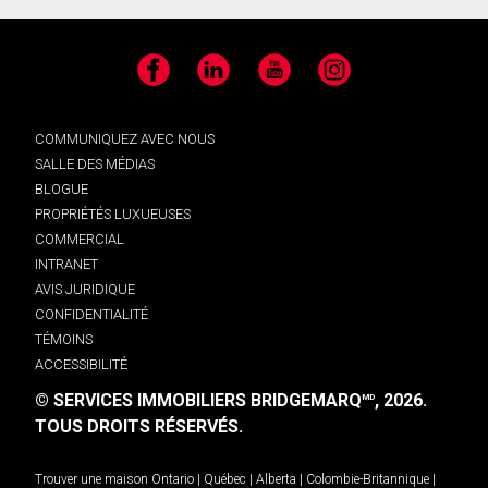
Facebook
LinkedIn
YouTube
Instagram
COMMUNIQUEZ AVEC NOUS
SALLE DES MÉDIAS
BLOGUE
PROPRIÉTÉS LUXUEUSES
COMMERCIAL
INTRANET
AVIS JURIDIQUE
CONFIDENTIALITÉ
TÉMOINS
ACCESSIBILITÉ
© SERVICES IMMOBILIERS BRIDGEMARQ
, 2026.
MD
TOUS DROITS RÉSERVÉS.
Trouver une maison
Ontario
|
Québec
|
Alberta
|
Colombie-Britannique
|