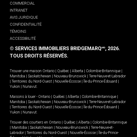
COMMERCIAL
INTRANET
AVIS JURIDIQUE
CONFIDENTIALITÉ
TÉMOINS
ACCESSIBILITÉ
© SERVICES IMMOBILIERS BRIDGEMARQ
, 2026.
MD
TOUS DROITS RÉSERVÉS.
Trouver une maison
Ontario
|
Québec
|
Alberta
|
Colombie-Britannique
|
Manitoba
|
Saskatchewan
|
Nouveau-Brunswick
|
Terre-Neuve-et-Labrador
|
Territoires du Nord-Ouest
|
Nouvelle-Écosse
|
Île-du-Prince-Édouard
|
Yukon
|
Nunavut
.
Maisons à louer -
Ontario
|
Québec
|
Alberta
|
Colombie-Britannique
|
Manitoba
|
Saskatchewan
|
Nouveau-Brunswick
|
Terre-Neuve-et-Labrador
|
Territoires du Nord-Ouest
|
Nouvelle-Écosse
|
Île-du-Prince-Édouard
|
Yukon
|
Nunavut
.
Trouver des courtiers en
Ontario
|
Québec
|
Alberta
|
Colombie-Britannique
|
Manitoba
|
Saskatchewan
|
Nouveau-Brunswick
|
Terre-Neuve-et-
Labrador
|
Territoires du Nord-Ouest
|
Nouvelle-Écosse
|
Île-du-Prince-