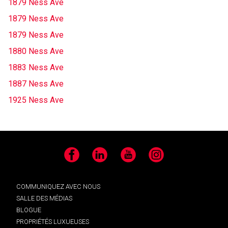
1879 Ness Ave
1879 Ness Ave
1879 Ness Ave
1880 Ness Ave
1883 Ness Ave
1887 Ness Ave
1925 Ness Ave
Facebook
LinkedIn
YouTube
Instagram
COMMUNIQUEZ AVEC NOUS
SALLE DES MÉDIAS
BLOGUE
PROPRIÉTÉS LUXUEUSES