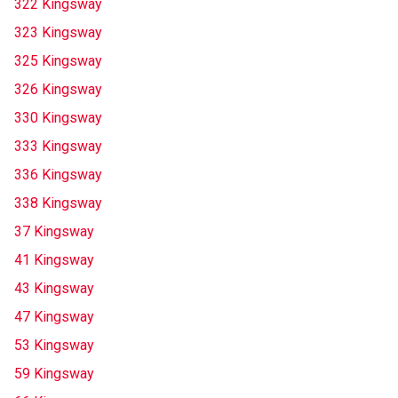
322 Kingsway
323 Kingsway
325 Kingsway
326 Kingsway
330 Kingsway
333 Kingsway
336 Kingsway
338 Kingsway
37 Kingsway
41 Kingsway
43 Kingsway
47 Kingsway
53 Kingsway
59 Kingsway