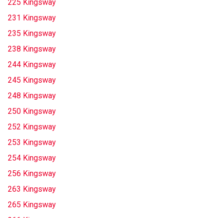
225 Kingsway
231 Kingsway
235 Kingsway
238 Kingsway
244 Kingsway
245 Kingsway
248 Kingsway
250 Kingsway
252 Kingsway
253 Kingsway
254 Kingsway
256 Kingsway
263 Kingsway
265 Kingsway