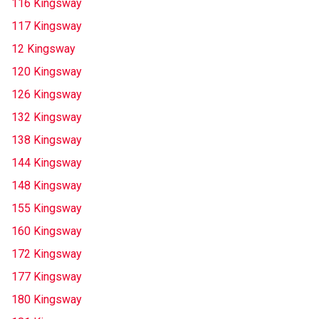
116 Kingsway
117 Kingsway
12 Kingsway
120 Kingsway
126 Kingsway
132 Kingsway
138 Kingsway
144 Kingsway
148 Kingsway
155 Kingsway
160 Kingsway
172 Kingsway
177 Kingsway
180 Kingsway