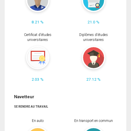
8.21 %
21.0 %
Certificat d'études
Diplômes d'études
universitaires
universitaires
2.03 %
27.12 %
Navetteur
SE RENDRE AU TRAVAIL
En auto
En transport en commun