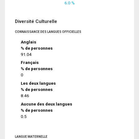
6.0 %
Diversité Culturelle
CONNAISSANCE DES LANGUES OFFICIELLES
Anglais
% de personnes
91.04
Français
% de personnes
0
Les deux langues
% de personnes
8.46
Aucune des deux langues
% de personnes
0.5
LANGUE MATERNELLE