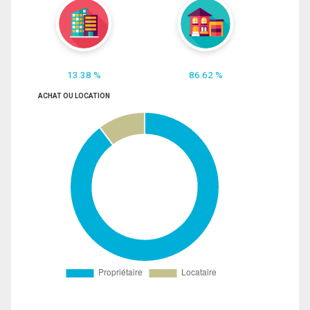
13.38 %
86.62 %
ACHAT OU LOCATION