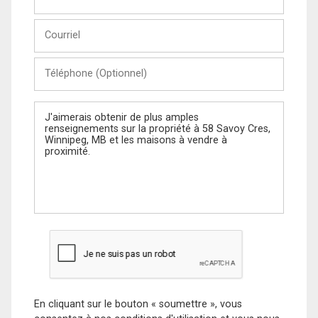
et
Nom
Courriel
Téléphone
(Optionnel)
Message
En cliquant sur le bouton « soumettre », vous