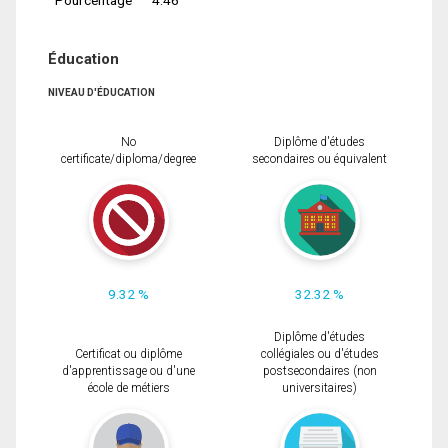
Éducation
NIVEAU D'ÉDUCATION
No
Diplôme d'études
certificate/diploma/degree
secondaires ou équivalent
9.32 %
32.32 %
Diplôme d'études
Certificat ou diplôme
collégiales ou d'études
d'apprentissage ou d'une
postsecondaires (non
école de métiers
universitaires)