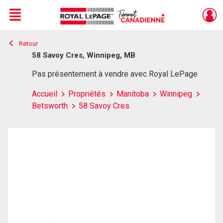
Menu
Retour
Live
En Direct
58 Savoy Cres, Winnipeg, MB
Pas présentement à vendre avec Royal LePage
Accueil
Propriétés
Manitoba
Winnipeg
Betsworth
58 Savoy Cres