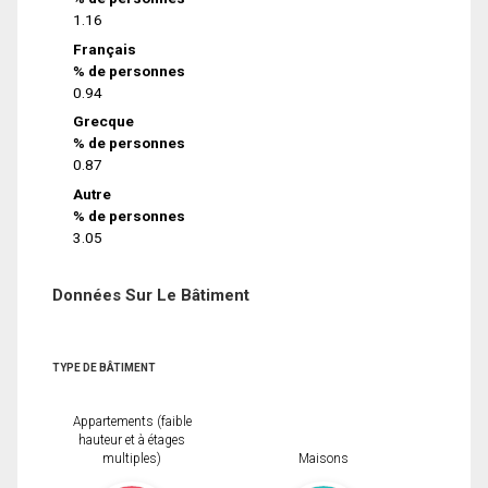
1.16
Français
% de personnes
0.94
Grecque
% de personnes
0.87
Autre
% de personnes
3.05
Données Sur Le Bâtiment
TYPE DE BÂTIMENT
Appartements (faible
hauteur et à étages
multiples)
Maisons