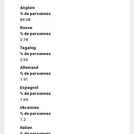
Anglais
% de personnes
84.08
Russe
% de personnes
2.78
Tagalog
% de personnes
2.36
Allemand
% de personnes
1.91
Espagnol
% de personnes
1.64
Ukrainien
% de personnes
1.2
Italien
% de personnes