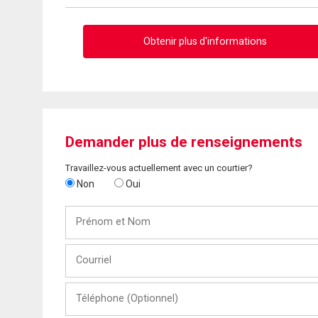
Obtenir plus d'informations
Demander plus de renseignements
Travaillez-vous actuellement avec un courtier?
Non
Oui
Prénom
et
Nom
Courriel
Téléphone
(Optionnel)