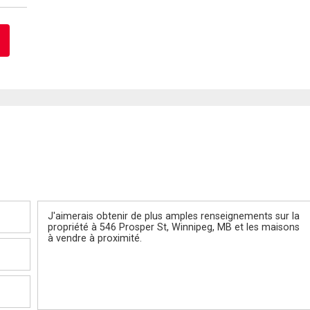
Message