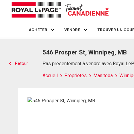
ACHETER
VENDRE
TROUVER UN COUR
Live
En Direct
546 Prosper St, Winnipeg, MB
Retour
Pas présentement à vendre avec Royal Le
Accueil
Propriétés
Manitoba
Winnip