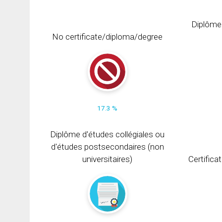
Diplôme
No certificate/diploma/degree
17.3 %
Diplôme d'études collégiales ou
d'études postsecondaires (non
universitaires)
Certifica