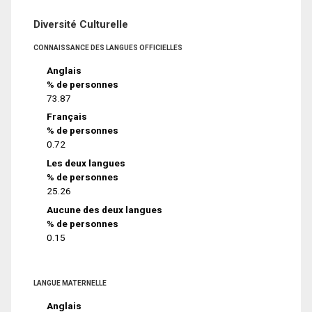
Diversité Culturelle
CONNAISSANCE DES LANGUES OFFICIELLES
Anglais
% de personnes
73.87
Français
% de personnes
0.72
Les deux langues
% de personnes
25.26
Aucune des deux langues
% de personnes
0.15
LANGUE MATERNELLE
Anglais