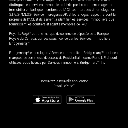
distinguer les services immobiliers offerts par les courtiers et agents
immobilier en tant que membres de l'ACI. Les marques d'homologation
S.I.A.® /MLS®, Service inter-agences®, et leurs logos respectifs sont la
propriété de l'ACI, et ils servent à identifier les services immobiliers que
fournissent les courtiers et agents membres de l'ACI.
Royal LePage
MD
est une marque de commerce déposée de la Banque
Royale du Canada, utilisée sous licence par les Services immobiliers
Bridgemarq
MD
.
Bridgemarq
MD
et ses logos / Services immobiliers Bridgemarq
MD
sont des
marques de commerce déposées de Residential Income Fund L.P. et sont
utilisées sous licence par Services immobiliers Bridgemarq
MD
Inc.
Découvrez la nouvelle application
MD
Royal LePage