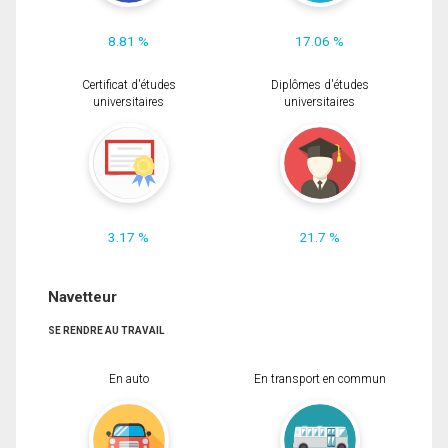
8.81 %
17.06 %
Certificat d'études
Diplômes d'études
universitaires
universitaires
3.17 %
21.7 %
Navetteur
SE RENDRE AU TRAVAIL
En auto
En transport en commun