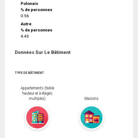
Polonais
% de personnes
0.56
Autre
% de personnes
4.43
Données Sur Le Bâtiment
TYPE DE BÂTIMENT
Appartements (faible
hauteur et à étages
multiples)
Maisons