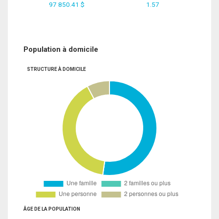
97 850.41 $
1.57
Population à domicile
STRUCTURE À DOMICILE
ÂGE DE LA POPULATION