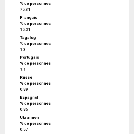
% de personnes
75.31
Français
% de personnes
15.01
Tagalog
% de personnes
1.3
Portugais
% de personnes
1.1
Russe
% de personnes
0.89
Espagnol
% de personnes
0.85
Ukrainien
% de personnes
0.57