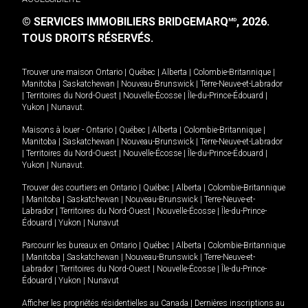
© SERVICES IMMOBILIERS BRIDGEMARQ
, 2026.
MD
TOUS DROITS RÉSERVÉS.
Trouver une maison
Ontario
|
Québec
|
Alberta
|
Colombie-Britannique
|
Manitoba
|
Saskatchewan
|
Nouveau-Brunswick
|
Terre-Neuve-et-Labrador
|
Territoires du Nord-Ouest
|
Nouvelle-Écosse
|
Île-du-Prince-Édouard
|
Yukon
|
Nunavut
.
Maisons à louer -
Ontario
|
Québec
|
Alberta
|
Colombie-Britannique
|
Manitoba
|
Saskatchewan
|
Nouveau-Brunswick
|
Terre-Neuve-et-Labrador
|
Territoires du Nord-Ouest
|
Nouvelle-Écosse
|
Île-du-Prince-Édouard
|
Yukon
|
Nunavut
.
Trouver des courtiers en
Ontario
|
Québec
|
Alberta
|
Colombie-Britannique
|
Manitoba
|
Saskatchewan
|
Nouveau-Brunswick
|
Terre-Neuve-et-
Labrador
|
Territoires du Nord-Ouest
|
Nouvelle-Écosse
|
Île-du-Prince-
Édouard
|
Yukon
|
Nunavut
Parcourir les bureaux en
Ontario
|
Québec
|
Alberta
|
Colombie-Britannique
|
Manitoba
|
Saskatchewan
|
Nouveau-Brunswick
|
Terre-Neuve-et-
Labrador
|
Territoires du Nord-Ouest
|
Nouvelle-Écosse
|
Île-du-Prince-
Édouard
|
Yukon
|
Nunavut
Afficher les propriétés résidentielles au Canada
|
Dernières inscriptions au