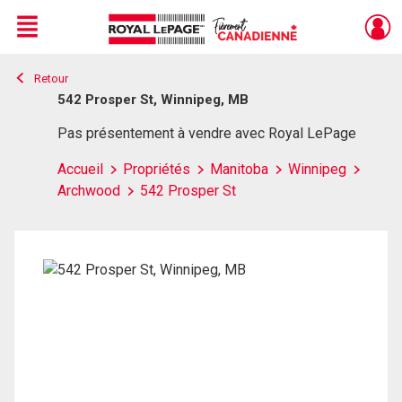
Menu
Retour
Live
En Direct
542 Prosper St, Winnipeg, MB
Pas présentement à vendre avec Royal LePage
Accueil
Propriétés
Manitoba
Winnipeg
Archwood
542 Prosper St