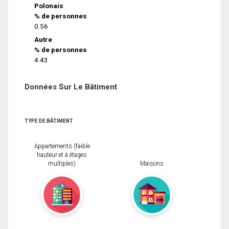
Polonais
% de personnes
0.56
Autre
% de personnes
4.43
Données Sur Le Bâtiment
TYPE DE BÂTIMENT
Appartements (faible
hauteur et à étages
multiples)
Maisons