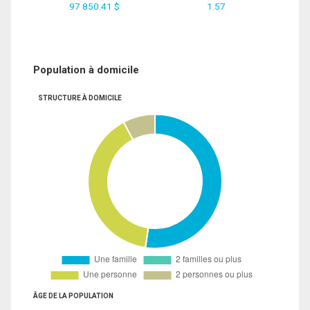
97 850.41 $
1.57
Population à domicile
STRUCTURE À DOMICILE
ÂGE DE LA POPULATION