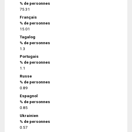
% de personnes
75.31
Français
% de personnes
15.01
Tagalog
% de personnes
1.3
Portugais
% de personnes
1.1
Russe
% de personnes
0.89
Espagnol
% de personnes
0.85
Ukrainien
% de personnes
0.57