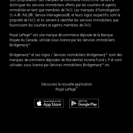
distinguer les services immobiliers offerts par les courtiers et agents
immobilier en tant que membres de l'ACI. Les marques d'homologation
S.I.A.® /MLS®, Service inter-agences®, et leurs logos respectifs sont la
propriété de l'ACI, et ils servent à identifier les services immobiliers que
fournissent les courtiers et agents membres de l'ACI.
Royal LePage
MD
est une marque de commerce déposée de la Banque
Royale du Canada, utilisée sous licence par les Services immobiliers
Bridgemarq
MD
.
Bridgemarq
MD
et ses logos / Services immobiliers Bridgemarq
MD
sont des
marques de commerce déposées de Residential Income Fund L.P. et sont
utilisées sous licence par Services immobiliers Bridgemarq
MD
Inc.
Découvrez la nouvelle application
MD
Royal LePage