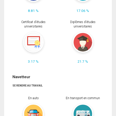
8.81 %
17.06 %
Certificat d'études
Diplômes d'études
universitaires
universitaires
3.17 %
21.7 %
Navetteur
SE RENDRE AU TRAVAIL
En auto
En transport en commun