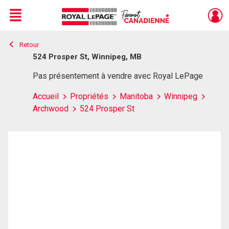
Menu
Retour
Live
En Direct
524 Prosper St, Winnipeg, MB
Pas présentement à vendre avec Royal LePage
Accueil
Propriétés
Manitoba
Winnipeg
Archwood
524 Prosper St