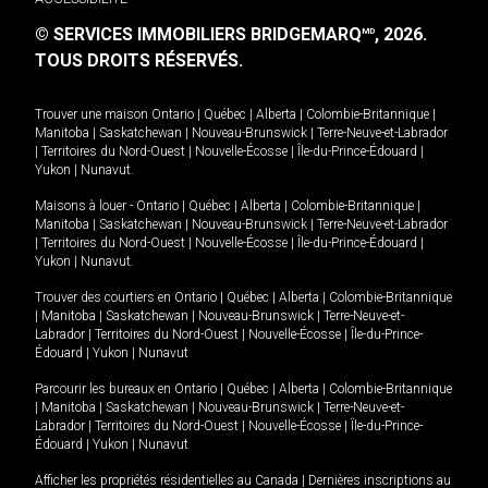
© SERVICES IMMOBILIERS BRIDGEMARQ
, 2026.
MD
TOUS DROITS RÉSERVÉS.
Trouver une maison
Ontario
|
Québec
|
Alberta
|
Colombie-Britannique
|
Manitoba
|
Saskatchewan
|
Nouveau-Brunswick
|
Terre-Neuve-et-Labrador
|
Territoires du Nord-Ouest
|
Nouvelle-Écosse
|
Île-du-Prince-Édouard
|
Yukon
|
Nunavut
.
Maisons à louer -
Ontario
|
Québec
|
Alberta
|
Colombie-Britannique
|
Manitoba
|
Saskatchewan
|
Nouveau-Brunswick
|
Terre-Neuve-et-Labrador
|
Territoires du Nord-Ouest
|
Nouvelle-Écosse
|
Île-du-Prince-Édouard
|
Yukon
|
Nunavut
.
Trouver des courtiers en
Ontario
|
Québec
|
Alberta
|
Colombie-Britannique
|
Manitoba
|
Saskatchewan
|
Nouveau-Brunswick
|
Terre-Neuve-et-
Labrador
|
Territoires du Nord-Ouest
|
Nouvelle-Écosse
|
Île-du-Prince-
Édouard
|
Yukon
|
Nunavut
Parcourir les bureaux en
Ontario
|
Québec
|
Alberta
|
Colombie-Britannique
|
Manitoba
|
Saskatchewan
|
Nouveau-Brunswick
|
Terre-Neuve-et-
Labrador
|
Territoires du Nord-Ouest
|
Nouvelle-Écosse
|
Île-du-Prince-
Édouard
|
Yukon
|
Nunavut
Afficher les propriétés résidentielles au Canada
|
Dernières inscriptions au