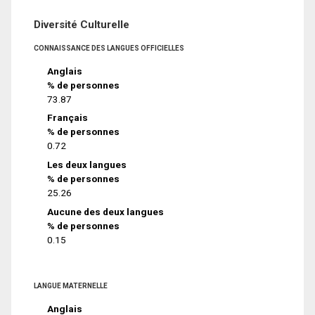
Diversité Culturelle
CONNAISSANCE DES LANGUES OFFICIELLES
Anglais
% de personnes
73.87
Français
% de personnes
0.72
Les deux langues
% de personnes
25.26
Aucune des deux langues
% de personnes
0.15
LANGUE MATERNELLE
Anglais