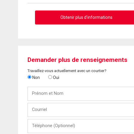
Obtenir plus d'informations
Demander plus de renseignements
Travaillez-vous actuellement avec un courtier?
Non
Oui
Prénom
et
Nom
Courriel
Téléphone
(Optionnel)