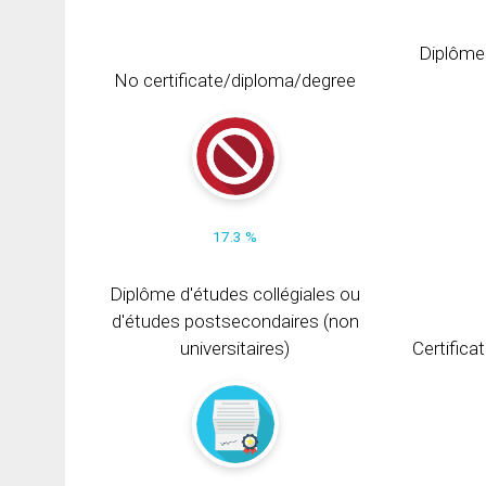
Diplôme
No certificate/diploma/degree
17.3 %
Diplôme d'études collégiales ou
d'études postsecondaires (non
universitaires)
Certifica