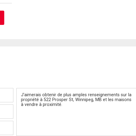
Message