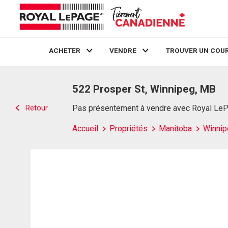
ACHETER
VENDRE
TROUVER UN COUR
Live
En Direct
522 Prosper St, Winnipeg, MB
Retour
Pas présentement à vendre avec Royal Le
Accueil
Propriétés
Manitoba
Winnip