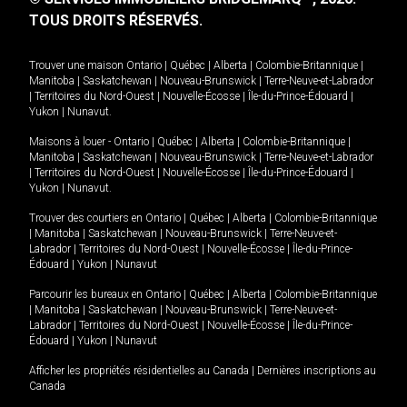
TOUS DROITS RÉSERVÉS.
Trouver une maison
Ontario
|
Québec
|
Alberta
|
Colombie-Britannique
|
Manitoba
|
Saskatchewan
|
Nouveau-Brunswick
|
Terre-Neuve-et-Labrador
|
Territoires du Nord-Ouest
|
Nouvelle-Écosse
|
Île-du-Prince-Édouard
|
Yukon
|
Nunavut
.
Maisons à louer -
Ontario
|
Québec
|
Alberta
|
Colombie-Britannique
|
Manitoba
|
Saskatchewan
|
Nouveau-Brunswick
|
Terre-Neuve-et-Labrador
|
Territoires du Nord-Ouest
|
Nouvelle-Écosse
|
Île-du-Prince-Édouard
|
Yukon
|
Nunavut
.
Trouver des courtiers en
Ontario
|
Québec
|
Alberta
|
Colombie-Britannique
|
Manitoba
|
Saskatchewan
|
Nouveau-Brunswick
|
Terre-Neuve-et-
Labrador
|
Territoires du Nord-Ouest
|
Nouvelle-Écosse
|
Île-du-Prince-
Édouard
|
Yukon
|
Nunavut
Parcourir les bureaux en
Ontario
|
Québec
|
Alberta
|
Colombie-Britannique
|
Manitoba
|
Saskatchewan
|
Nouveau-Brunswick
|
Terre-Neuve-et-
Labrador
|
Territoires du Nord-Ouest
|
Nouvelle-Écosse
|
Île-du-Prince-
Édouard
|
Yukon
|
Nunavut
Afficher les propriétés résidentielles au Canada
|
Dernières inscriptions au
Canada