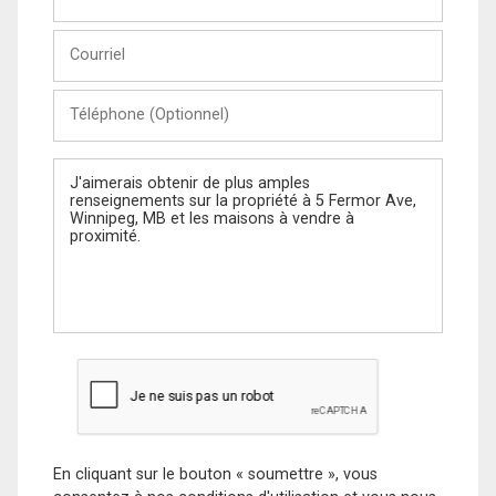
et
Nom
Courriel
Téléphone
(Optionnel)
Message
En cliquant sur le bouton « soumettre », vous