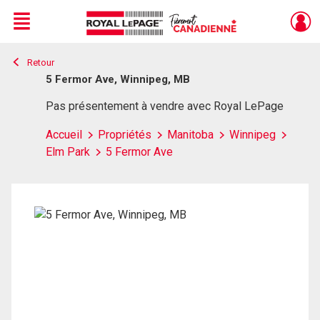
Menu
Retour
Live
En Direct
5 Fermor Ave, Winnipeg, MB
Pas présentement à vendre avec Royal LePage
Accueil
Propriétés
Manitoba
Winnipeg
Elm Park
5 Fermor Ave