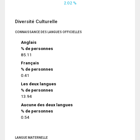
2.02 %
Diversité Culturelle
CONNAISSANCE DES LANGUES OFFICIELLES
Anglais
% de personnes
85.11
Français
% de personnes
0.41
Les deux langues
% de personnes
13.94
Aucune des deux langues
% de personnes
0.54
LANGUE MATERNELLE