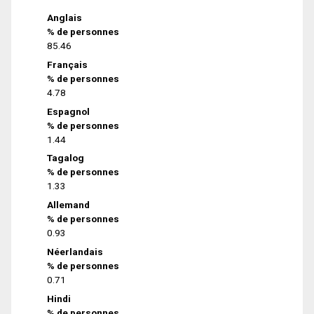
Anglais
% de personnes
85.46
Français
% de personnes
4.78
Espagnol
% de personnes
1.44
Tagalog
% de personnes
1.33
Allemand
% de personnes
0.93
Néerlandais
% de personnes
0.71
Hindi
% de personnes