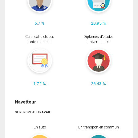
6.7 %
20.95 %
Certificat d'études
Diplômes d'études
universitaires
universitaires
1.72 %
26.43 %
Navetteur
SE RENDRE AU TRAVAIL
En auto
En transport en commun