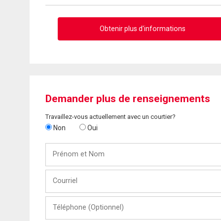
Obtenir plus d'informations
Demander plus de renseignements
Travaillez-vous actuellement avec un courtier?
Non
Oui
Prénom
et
Nom
Courriel
Téléphone
(Optionnel)