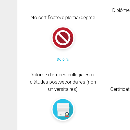
Diplôme
No certificate/diploma/degree
36.6 %
Diplôme d'études collégiales ou
d'études postsecondaires (non
universitaires)
Certifica