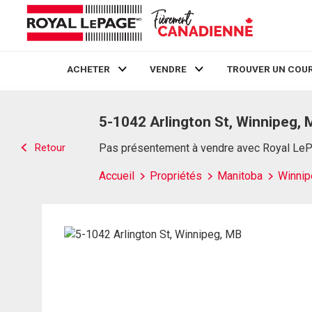
ACHETER
VENDRE
TROUVER UN COUR
Live
En Direct
5-1042 Arlington St, Winnipeg,
Retour
Pas présentement à vendre avec Royal Le
Accueil
Propriétés
Manitoba
Winnip