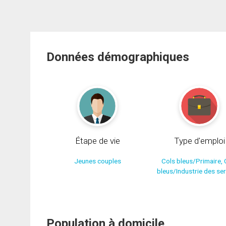
Données démographiques
Étape de vie
Type d'emploi
Jeunes couples
Cols bleus/Primaire, 
bleus/Industrie des se
Population à domicile