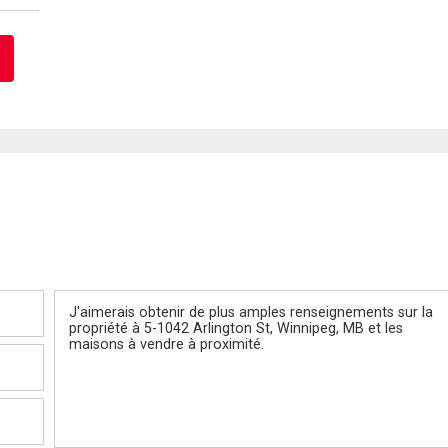
Message