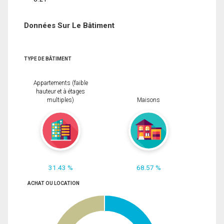
Données Sur Le Bâtiment
TYPE DE BÂTIMENT
Appartements (faible
hauteur et à étages
multiples)
Maisons
31.43 %
68.57 %
ACHAT OU LOCATION