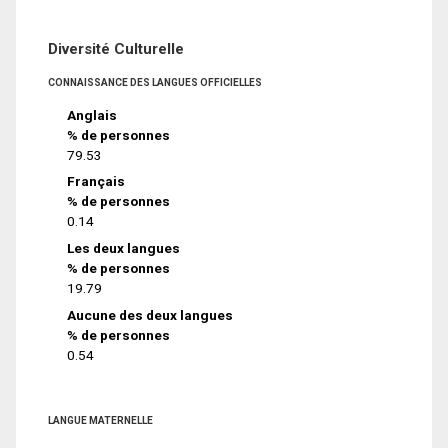
Diversité Culturelle
CONNAISSANCE DES LANGUES OFFICIELLES
Anglais
% de personnes
79.53
Français
% de personnes
0.14
Les deux langues
% de personnes
19.79
Aucune des deux langues
% de personnes
0.54
LANGUE MATERNELLE