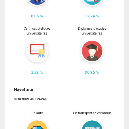
6.06 %
17.74 %
Certificat d'études
Diplômes d'études
universitaires
universitaires
2.23 %
30.35 %
Navetteur
SE RENDRE AU TRAVAIL
En auto
En transport en commun