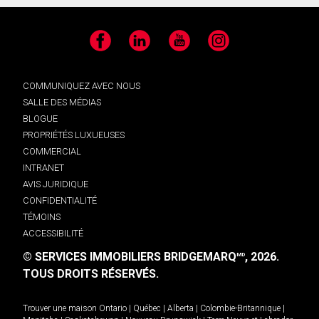
Facebook
LinkedIn
YouTube
Instagram
COMMUNIQUEZ AVEC NOUS
SALLE DES MÉDIAS
BLOGUE
PROPRIÉTÉS LUXUEUSES
COMMERCIAL
INTRANET
AVIS JURIDIQUE
CONFIDENTIALITÉ
TÉMOINS
ACCESSIBILITÉ
© SERVICES IMMOBILIERS BRIDGEMARQ
, 2026.
MD
TOUS DROITS RÉSERVÉS.
Trouver une maison
Ontario
|
Québec
|
Alberta
|
Colombie-Britannique
|