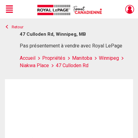
Menu
Retour
Live
En Direct
47 Culloden Rd, Winnipeg, MB
Pas présentement à vendre avec Royal LePage
Accueil
Propriétés
Manitoba
Winnipeg
Niakwa Place
47 Culloden Rd