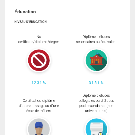
Éducation
NIVEAU D'ÉDUCATION
No
Diplôme d'études
certificate/diploma/degree
secondaires ou équivalent
12.31 %
31.31 %
Diplôme d'études
Certificat ou diplôme
collégiales ou d'études
d'apprentissage ou d'une
postsecondaires (non
école de métiers
universitaires)