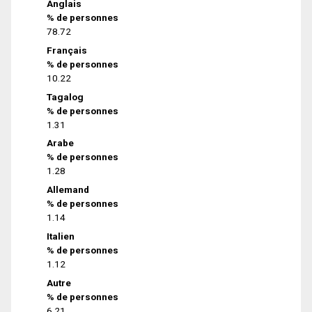
Anglais
% de personnes
78.72
Français
% de personnes
10.22
Tagalog
% de personnes
1.31
Arabe
% de personnes
1.28
Allemand
% de personnes
1.14
Italien
% de personnes
1.12
Autre
% de personnes
6.21