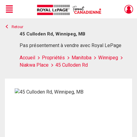
Menu
Retour
Live
En Direct
45 Culloden Rd, Winnipeg, MB
Pas présentement à vendre avec Royal LePage
Accueil
Propriétés
Manitoba
Winnipeg
Niakwa Place
45 Culloden Rd