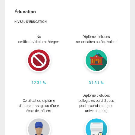
Éducation
NIVEAU D'ÉDUCATION
No
Diplôme d'études
certificate/diploma/degree
secondaires ou équivalent
12.31 %
31.31 %
Diplôme d'études
Certificat ou diplôme
collégiales ou d'études
d'apprentissage ou d'une
postsecondaires (non
école de métiers
universitaires)