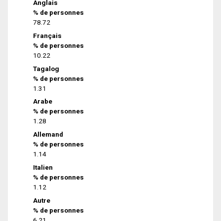
Anglais
% de personnes
78.72
Français
% de personnes
10.22
Tagalog
% de personnes
1.31
Arabe
% de personnes
1.28
Allemand
% de personnes
1.14
Italien
% de personnes
1.12
Autre
% de personnes
6.21