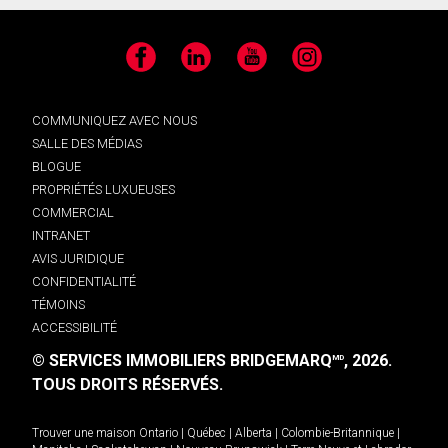
Facebook
LinkedIn
YouTube
Instagram
COMMUNIQUEZ AVEC NOUS
SALLE DES MÉDIAS
BLOGUE
PROPRIÉTÉS LUXUEUSES
COMMERCIAL
INTRANET
AVIS JURIDIQUE
CONFIDENTIALITÉ
TÉMOINS
ACCESSIBILITÉ
© SERVICES IMMOBILIERS BRIDGEMARQ
, 2026.
MD
TOUS DROITS RÉSERVÉS.
Trouver une maison
Ontario
|
Québec
|
Alberta
|
Colombie-Britannique
|