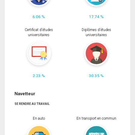
6.06 %
17.74 %
Certificat d'études
Diplômes d'études
universitaires
universitaires
2.23 %
30.35 %
Navetteur
SE RENDRE AU TRAVAIL
En auto
En transport en commun