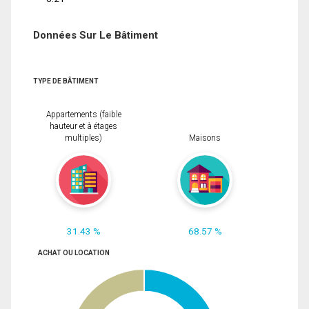
Données Sur Le Bâtiment
TYPE DE BÂTIMENT
Appartements (faible
hauteur et à étages
multiples)
Maisons
31.43 %
68.57 %
ACHAT OU LOCATION