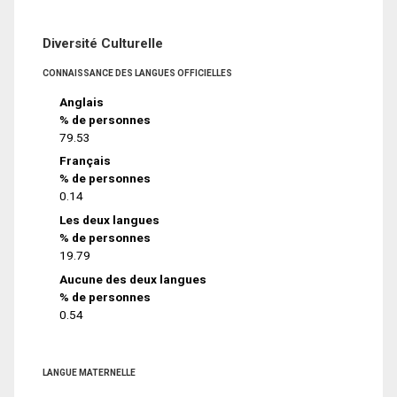
Diversité Culturelle
CONNAISSANCE DES LANGUES OFFICIELLES
Anglais
% de personnes
79.53
Français
% de personnes
0.14
Les deux langues
% de personnes
19.79
Aucune des deux langues
% de personnes
0.54
LANGUE MATERNELLE