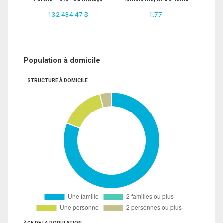
132 434.47 $
1.77
Population à domicile
STRUCTURE À DOMICILE
ÂGE DE LA POPULATION