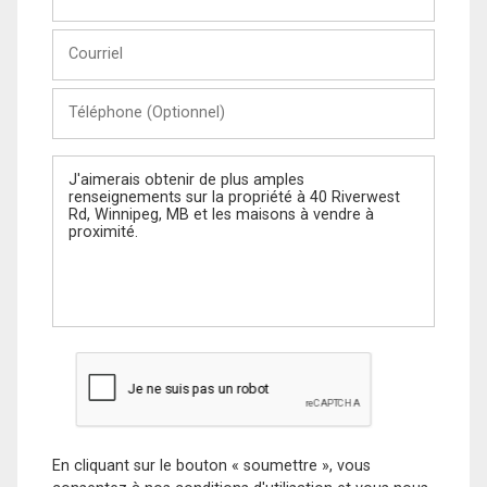
et
Nom
Courriel
Téléphone
(Optionnel)
Message
En cliquant sur le bouton « soumettre », vous