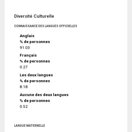
Diversité Culturelle
CONNAISSANCE DES LANGUES OFFICIELLES
Anglais
% de personnes
91.03
Français
% de personnes
0.27
Les deux langues
% de personnes
8.18
Aucune des deux langues
% de personnes
0.52
LANGUE MATERNELLE