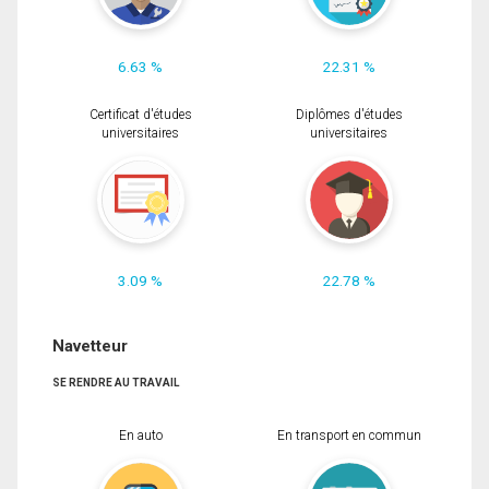
6.63 %
22.31 %
Certificat d'études
Diplômes d'études
universitaires
universitaires
3.09 %
22.78 %
Navetteur
SE RENDRE AU TRAVAIL
En auto
En transport en commun