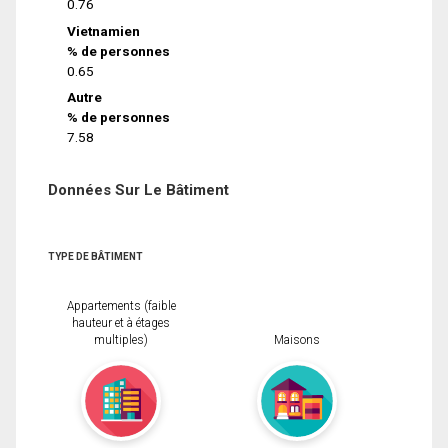
0.76
Vietnamien
% de personnes
0.65
Autre
% de personnes
7.58
Données Sur Le Bâtiment
TYPE DE BÂTIMENT
Appartements (faible
hauteur et à étages
multiples)
Maisons