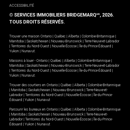
ACCESSIBILITÉ
© SERVICES IMMOBILIERS BRIDGEMARQ
, 2026.
MD
TOUS DROITS RÉSERVÉS.
Trouver une maison
Ontario
|
Québec
|
Alberta
|
Colombie-Britannique
|
Manitoba
|
Saskatchewan
|
Nouveau-Brunswick
|
Terre-Neuve-et-Labrador
|
Territoires du Nord-Ouest
|
Nouvelle-Écosse
|
Île-du-Prince-Édouard
|
Yukon
|
Nunavut
.
Maisons à louer -
Ontario
|
Québec
|
Alberta
|
Colombie-Britannique
|
Manitoba
|
Saskatchewan
|
Nouveau-Brunswick
|
Terre-Neuve-et-Labrador
|
Territoires du Nord-Ouest
|
Nouvelle-Écosse
|
Île-du-Prince-Édouard
|
Yukon
|
Nunavut
.
Trouver des courtiers en
Ontario
|
Québec
|
Alberta
|
Colombie-Britannique
|
Manitoba
|
Saskatchewan
|
Nouveau-Brunswick
|
Terre-Neuve-et-
Labrador
|
Territoires du Nord-Ouest
|
Nouvelle-Écosse
|
Île-du-Prince-
Édouard
|
Yukon
|
Nunavut
Parcourir les bureaux en
Ontario
|
Québec
|
Alberta
|
Colombie-Britannique
|
Manitoba
|
Saskatchewan
|
Nouveau-Brunswick
|
Terre-Neuve-et-
Labrador
|
Territoires du Nord-Ouest
|
Nouvelle-Écosse
|
Île-du-Prince-
Édouard
|
Yukon
|
Nunavut