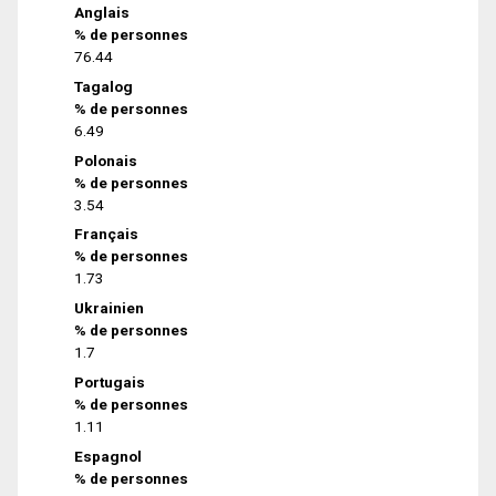
Anglais
% de personnes
76.44
Tagalog
% de personnes
6.49
Polonais
% de personnes
3.54
Français
% de personnes
1.73
Ukrainien
% de personnes
1.7
Portugais
% de personnes
1.11
Espagnol
% de personnes