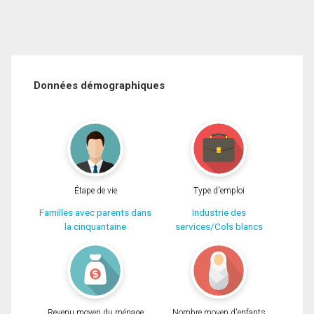
Données démographiques
Étape de vie
Type d'emploi
Familles avec parents dans
Industrie des
la cinquantaine
services/Cols blancs
Revenu moyen du ménage
Nombre moyen d'enfants