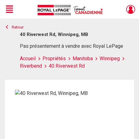
Menu
Retour
Live
En Direct
40 Riverwest Rd, Winnipeg, MB
Pas présentement à vendre avec Royal LePage
Accueil
Propriétés
Manitoba
Winnipeg
Riverbend
40 Riverwest Rd