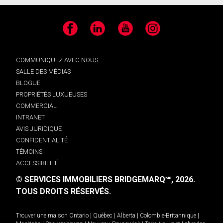
Facebook
LinkedIn
YouTube
Instagram
COMMUNIQUEZ AVEC NOUS
SALLE DES MÉDIAS
BLOGUE
PROPRIÉTÉS LUXUEUSES
COMMERCIAL
INTRANET
AVIS JURIDIQUE
CONFIDENTIALITÉ
TÉMOINS
ACCESSIBILITÉ
© SERVICES IMMOBILIERS BRIDGEMARQ
, 2026.
MD
TOUS DROITS RÉSERVÉS.
Trouver une maison
Ontario
|
Québec
|
Alberta
|
Colombie-Britannique
|