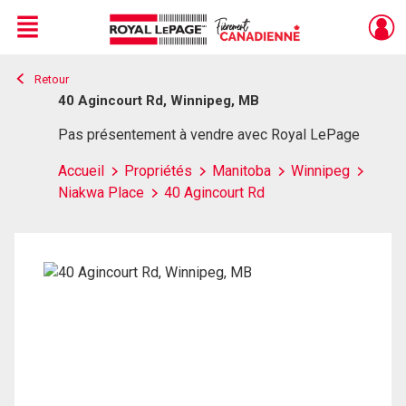
Menu
Retour
Live
En Direct
40 Agincourt Rd, Winnipeg, MB
Pas présentement à vendre avec Royal LePage
Accueil
Propriétés
Manitoba
Winnipeg
Niakwa Place
40 Agincourt Rd