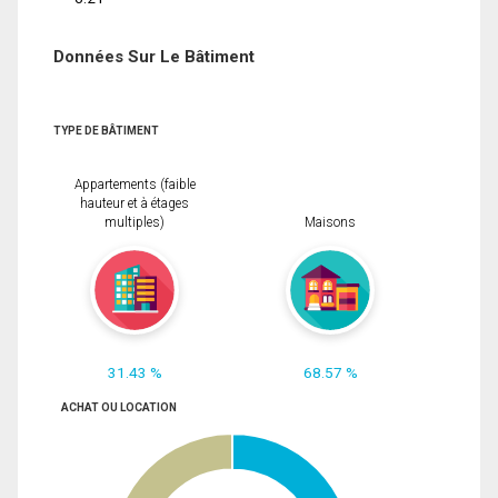
Données Sur Le Bâtiment
TYPE DE BÂTIMENT
Appartements (faible
hauteur et à étages
multiples)
Maisons
31.43 %
68.57 %
ACHAT OU LOCATION