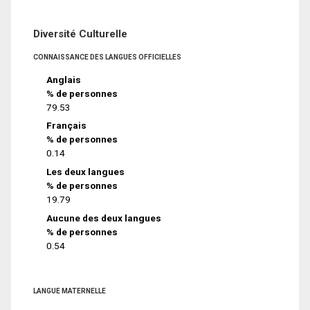
Diversité Culturelle
CONNAISSANCE DES LANGUES OFFICIELLES
Anglais
% de personnes
79.53
Français
% de personnes
0.14
Les deux langues
% de personnes
19.79
Aucune des deux langues
% de personnes
0.54
LANGUE MATERNELLE