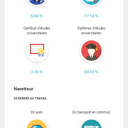
6.06 %
17.74 %
Certificat d'études
Diplômes d'études
universitaires
universitaires
2.23 %
30.35 %
Navetteur
SE RENDRE AU TRAVAIL
En auto
En transport en commun