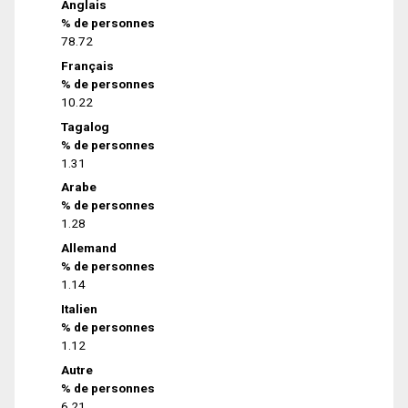
Anglais
% de personnes
78.72
Français
% de personnes
10.22
Tagalog
% de personnes
1.31
Arabe
% de personnes
1.28
Allemand
% de personnes
1.14
Italien
% de personnes
1.12
Autre
% de personnes
6.21