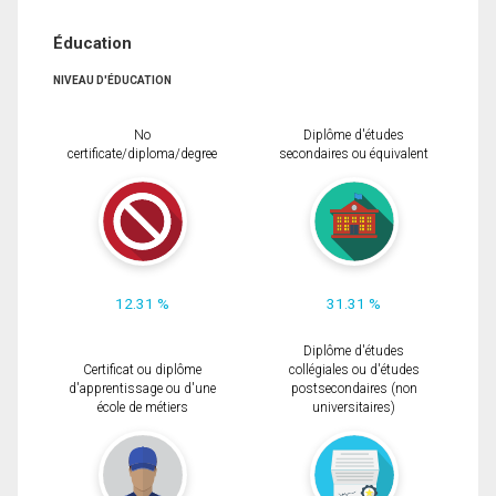
Éducation
NIVEAU D'ÉDUCATION
No
Diplôme d'études
certificate/diploma/degree
secondaires ou équivalent
12.31 %
31.31 %
Diplôme d'études
Certificat ou diplôme
collégiales ou d'études
d'apprentissage ou d'une
postsecondaires (non
école de métiers
universitaires)