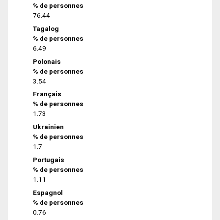
% de personnes
76.44
Tagalog
% de personnes
6.49
Polonais
% de personnes
3.54
Français
% de personnes
1.73
Ukrainien
% de personnes
1.7
Portugais
% de personnes
1.11
Espagnol
% de personnes
0.76