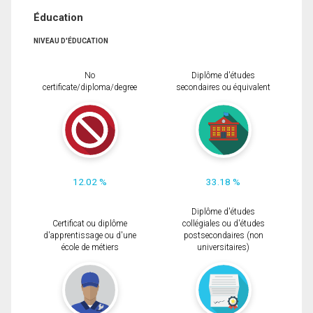
Éducation
NIVEAU D'ÉDUCATION
No
Diplôme d'études
certificate/diploma/degree
secondaires ou équivalent
12.02 %
33.18 %
Diplôme d'études
Certificat ou diplôme
collégiales ou d'études
d'apprentissage ou d'une
postsecondaires (non
école de métiers
universitaires)