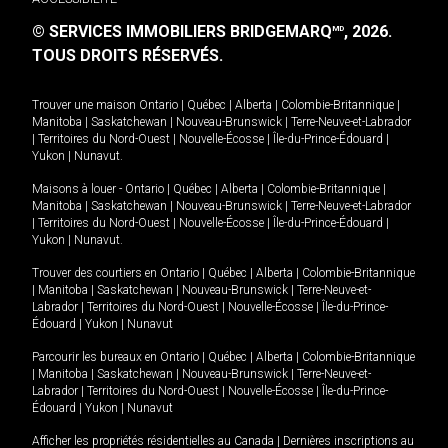
© SERVICES IMMOBILIERS BRIDGEMARQ
, 2026.
MD
TOUS DROITS RÉSERVÉS.
Trouver une maison
Ontario
|
Québec
|
Alberta
|
Colombie-Britannique
|
Manitoba
|
Saskatchewan
|
Nouveau-Brunswick
|
Terre-Neuve-et-Labrador
|
Territoires du Nord-Ouest
|
Nouvelle-Écosse
|
Île-du-Prince-Édouard
|
Yukon
|
Nunavut
.
Maisons à louer -
Ontario
|
Québec
|
Alberta
|
Colombie-Britannique
|
Manitoba
|
Saskatchewan
|
Nouveau-Brunswick
|
Terre-Neuve-et-Labrador
|
Territoires du Nord-Ouest
|
Nouvelle-Écosse
|
Île-du-Prince-Édouard
|
Yukon
|
Nunavut
.
Trouver des courtiers en
Ontario
|
Québec
|
Alberta
|
Colombie-Britannique
|
Manitoba
|
Saskatchewan
|
Nouveau-Brunswick
|
Terre-Neuve-et-
Labrador
|
Territoires du Nord-Ouest
|
Nouvelle-Écosse
|
Île-du-Prince-
Édouard
|
Yukon
|
Nunavut
Parcourir les bureaux en
Ontario
|
Québec
|
Alberta
|
Colombie-Britannique
|
Manitoba
|
Saskatchewan
|
Nouveau-Brunswick
|
Terre-Neuve-et-
Labrador
|
Territoires du Nord-Ouest
|
Nouvelle-Écosse
|
Île-du-Prince-
Édouard
|
Yukon
|
Nunavut
Afficher les propriétés résidentielles au Canada
|
Dernières inscriptions au