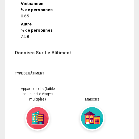
Vietnamien
% de personnes
0.65
Autre
% de personnes
7.58
Données Sur Le Bâtiment
TYPE DE BÂTIMENT
Appartements (faible
hauteur et à étages
multiples)
Maisons