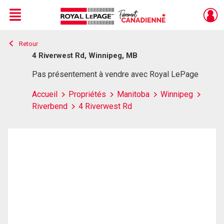
Menu
Retour
Live
En Direct
4 Riverwest Rd, Winnipeg, MB
Pas présentement à vendre avec Royal LePage
Accueil
Propriétés
Manitoba
Winnipeg
Riverbend
4 Riverwest Rd