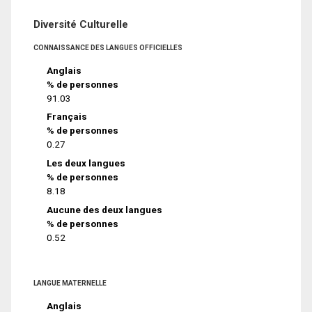
Diversité Culturelle
CONNAISSANCE DES LANGUES OFFICIELLES
Anglais
% de personnes
91.03
Français
% de personnes
0.27
Les deux langues
% de personnes
8.18
Aucune des deux langues
% de personnes
0.52
LANGUE MATERNELLE
Anglais