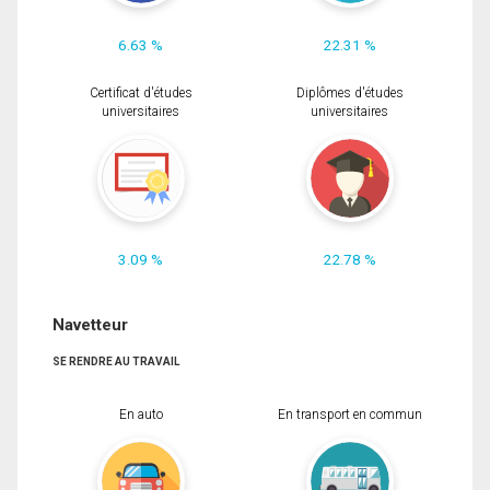
6.63 %
22.31 %
Certificat d'études
Diplômes d'études
universitaires
universitaires
3.09 %
22.78 %
Navetteur
SE RENDRE AU TRAVAIL
En auto
En transport en commun