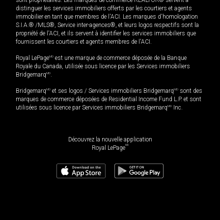
distinguer les services immobiliers offerts par les courtiers et agents
immobilier en tant que membres de l'ACI. Les marques d'homologation
S.I.A.® /MLS®, Service inter-agences®, et leurs logos respectifs sont la
propriété de l'ACI, et ils servent à identifier les services immobiliers que
fournissent les courtiers et agents membres de l'ACI.
Royal LePage
MD
est une marque de commerce déposée de la Banque
Royale du Canada, utilisée sous licence par les Services immobiliers
Bridgemarq
MD
.
Bridgemarq
MD
et ses logos / Services immobiliers Bridgemarq
MD
sont des
marques de commerce déposées de Residential Income Fund L.P. et sont
utilisées sous licence par Services immobiliers Bridgemarq
MD
Inc.
Découvrez la nouvelle application
MD
Royal LePage