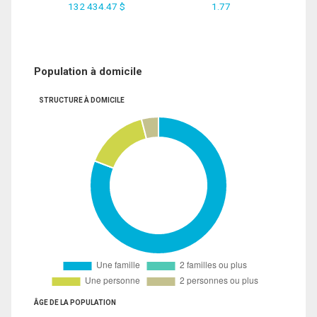
132 434.47 $
1.77
Population à domicile
STRUCTURE À DOMICILE
ÂGE DE LA POPULATION