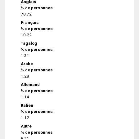
Anglais
% de personnes
78.72
Français
% de personnes
10.22
Tagalog
% de personnes
1.31
Arabe
% de personnes
1.28
Allemand
% de personnes
1.14
Italien
% de personnes
1.12
Autre
% de personnes
6.21