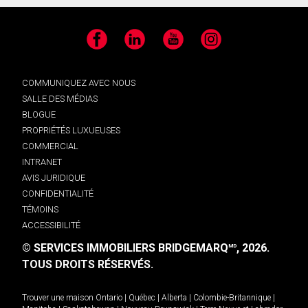
Facebook
LinkedIn
YouTube
Instagram
COMMUNIQUEZ AVEC NOUS
SALLE DES MÉDIAS
BLOGUE
PROPRIÉTÉS LUXUEUSES
COMMERCIAL
INTRANET
AVIS JURIDIQUE
CONFIDENTIALITÉ
TÉMOINS
ACCESSIBILITÉ
© SERVICES IMMOBILIERS BRIDGEMARQ
, 2026.
MD
TOUS DROITS RÉSERVÉS.
Trouver une maison
Ontario
|
Québec
|
Alberta
|
Colombie-Britannique
|