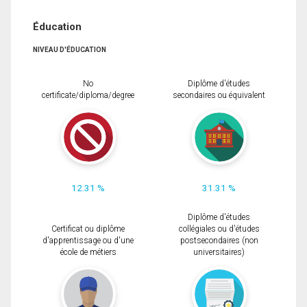
Éducation
NIVEAU D'ÉDUCATION
No
Diplôme d'études
certificate/diploma/degree
secondaires ou équivalent
12.31 %
31.31 %
Diplôme d'études
Certificat ou diplôme
collégiales ou d'études
d'apprentissage ou d'une
postsecondaires (non
école de métiers
universitaires)