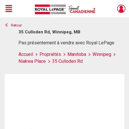
Menu
Retour
Live
En Direct
35 Culloden Rd, Winnipeg, MB
Pas présentement à vendre avec Royal LePage
Accueil
Propriétés
Manitoba
Winnipeg
Niakwa Place
35 Culloden Rd