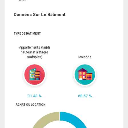
Données Sur Le Bâtiment
TYPE DE BÂTIMENT
Appartements (faible
hauteur et à étages
multiples)
Maisons
31.43 %
68.57 %
ACHAT OU LOCATION