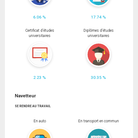
6.06 %
17.74 %
Certificat d'études
Diplômes d'études
universitaires
universitaires
2.23 %
30.35 %
Navetteur
SE RENDRE AU TRAVAIL
En auto
En transport en commun