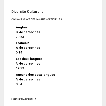
Diversité Culturelle
CONNAISSANCE DES LANGUES OFFICIELLES
Anglais
% de personnes
79.53
Français
% de personnes
0.14
Les deux langues
% de personnes
19.79
Aucune des deux langues
% de personnes
0.54
LANGUE MATERNELLE