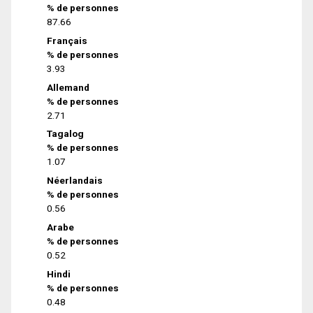
% de personnes
87.66
Français
% de personnes
3.93
Allemand
% de personnes
2.71
Tagalog
% de personnes
1.07
Néerlandais
% de personnes
0.56
Arabe
% de personnes
0.52
Hindi
% de personnes
0.48