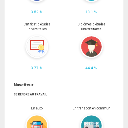
3.52 %
13.1 %
Certificat d'études
Diplômes d'études
universitaires
universitaires
3.77 %
44.4 %
Navetteur
SE RENDRE AU TRAVAIL
En auto
En transport en commun