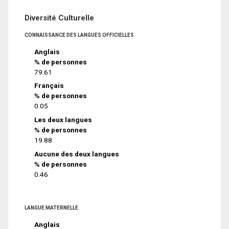
Diversité Culturelle
CONNAISSANCE DES LANGUES OFFICIELLES
Anglais
% de personnes
79.61
Français
% de personnes
0.05
Les deux langues
% de personnes
19.88
Aucune des deux langues
% de personnes
0.46
LANGUE MATERNELLE
Anglais