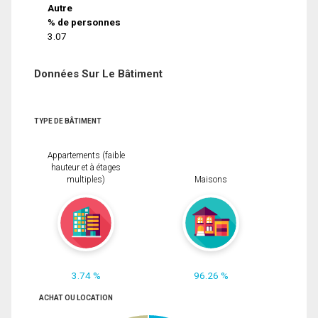
Autre
% de personnes
3.07
Données Sur Le Bâtiment
TYPE DE BÂTIMENT
Appartements (faible
hauteur et à étages
multiples)
Maisons
3.74 %
96.26 %
ACHAT OU LOCATION