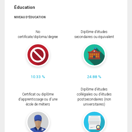
Éducation
NIVEAU D'ÉDUCATION
No
Diplôme d'études
certificate/diploma/degree
secondaires ou équivalent
10.33 %
24.88 %
Diplôme d'études
Certificat ou diplôme
collégiales ou d'études
d'apprentissage ou d'une
postsecondaires (non
école de métiers
universitaires)