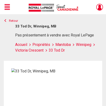
Menu
Retour
Live
En Direct
33 Tod Dr, Winnipeg, MB
Pas présentement à vendre avec Royal LePage
Accueil
Propriétés
Manitoba
Winnipeg
Victoria Crescent
33 Tod Dr