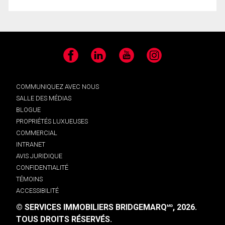
Facebook
LinkedIn
YouTube
Instagram
COMMUNIQUEZ AVEC NOUS
SALLE DES MÉDIAS
BLOGUE
PROPRIÉTÉS LUXUEUSES
COMMERCIAL
INTRANET
AVIS JURIDIQUE
CONFIDENTIALITÉ
TÉMOINS
ACCESSIBILITÉ
© SERVICES IMMOBILIERS BRIDGEMARQ
, 2026.
MD
TOUS DROITS RÉSERVÉS.