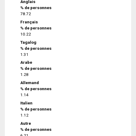
Anglais
% de personnes
78.72
Français
% de personnes
10.22
Tagalog
% de personnes
1.31
Arabe
% de personnes
1.28
Allemand
% de personnes
1.14
Italien
% de personnes
1.12
Autre
% de personnes
6.21