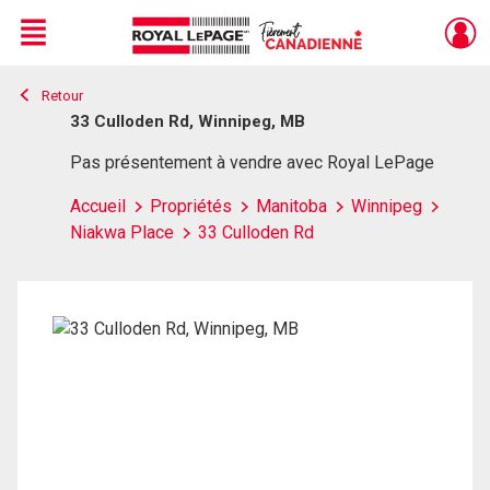
Menu
Retour
Live
En Direct
33 Culloden Rd, Winnipeg, MB
Pas présentement à vendre avec Royal LePage
Accueil
Propriétés
Manitoba
Winnipeg
Niakwa Place
33 Culloden Rd