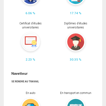
6.06 %
17.74 %
Certificat d'études
Diplômes d'études
universitaires
universitaires
2.23 %
30.35 %
Navetteur
SE RENDRE AU TRAVAIL
En auto
En transport en commun