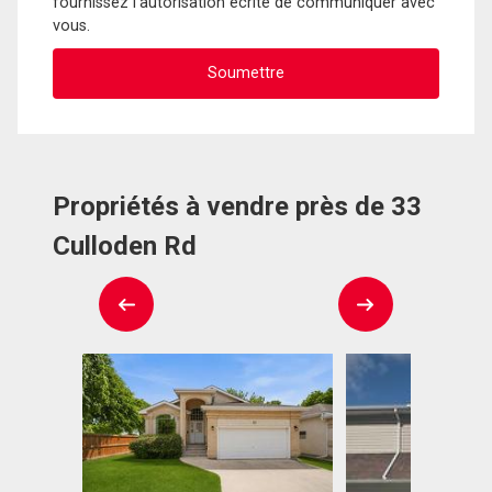
fournissez l'autorisation écrite de communiquer avec
vous.
Propriétés à vendre près de 33
Culloden Rd