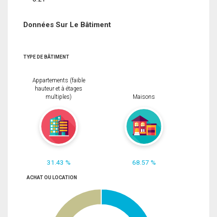
Données Sur Le Bâtiment
TYPE DE BÂTIMENT
Appartements (faible
hauteur et à étages
multiples)
Maisons
31.43 %
68.57 %
ACHAT OU LOCATION