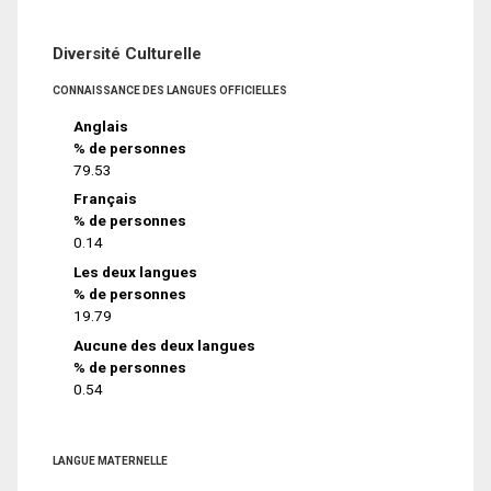
Diversité Culturelle
CONNAISSANCE DES LANGUES OFFICIELLES
Anglais
% de personnes
79.53
Français
% de personnes
0.14
Les deux langues
% de personnes
19.79
Aucune des deux langues
% de personnes
0.54
LANGUE MATERNELLE