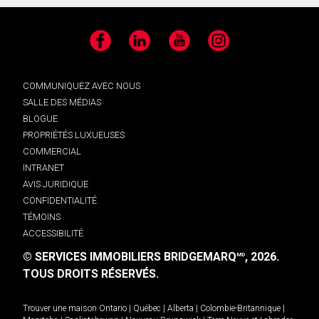
Facebook
LinkedIn
YouTube
Instagram
COMMUNIQUEZ AVEC NOUS
SALLE DES MÉDIAS
BLOGUE
PROPRIÉTÉS LUXUEUSES
COMMERCIAL
INTRANET
AVIS JURIDIQUE
CONFIDENTIALITÉ
TÉMOINS
ACCESSIBILITÉ
© SERVICES IMMOBILIERS BRIDGEMARQ
, 2026.
MD
TOUS DROITS RÉSERVÉS.
Trouver une maison
Ontario
|
Québec
|
Alberta
|
Colombie-Britannique
|