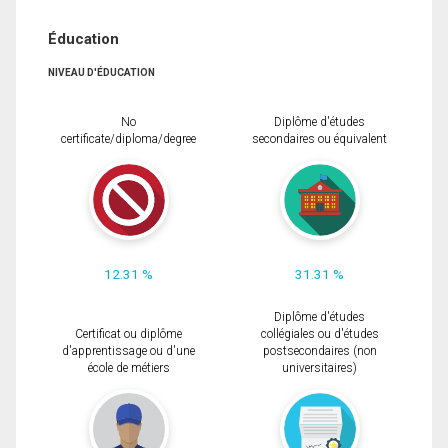
Éducation
NIVEAU D'ÉDUCATION
No
Diplôme d'études
certificate/diploma/degree
secondaires ou équivalent
12.31 %
31.31 %
Diplôme d'études
Certificat ou diplôme
collégiales ou d'études
d'apprentissage ou d'une
postsecondaires (non
école de métiers
universitaires)