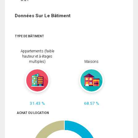
Données Sur Le Bâtiment
TYPE DE BÂTIMENT
Appartements (faible
hauteur et à étages
multiples)
Maisons
31.43 %
68.57 %
ACHAT OU LOCATION