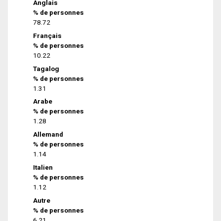
Anglais
% de personnes
78.72
Français
% de personnes
10.22
Tagalog
% de personnes
1.31
Arabe
% de personnes
1.28
Allemand
% de personnes
1.14
Italien
% de personnes
1.12
Autre
% de personnes
6.21