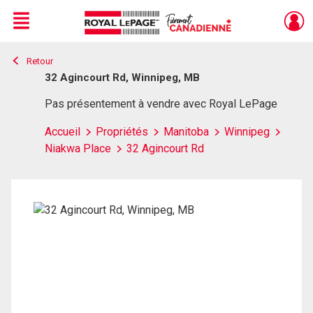
Menu
Retour
Live
En Direct
32 Agincourt Rd, Winnipeg, MB
Pas présentement à vendre avec Royal LePage
Accueil
Propriétés
Manitoba
Winnipeg
Niakwa Place
32 Agincourt Rd