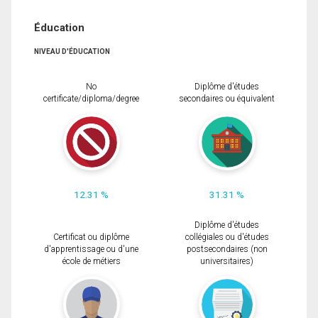
Éducation
NIVEAU D'ÉDUCATION
No
Diplôme d'études
certificate/diploma/degree
secondaires ou équivalent
12.31 %
31.31 %
Diplôme d'études
Certificat ou diplôme
collégiales ou d'études
d'apprentissage ou d'une
postsecondaires (non
école de métiers
universitaires)