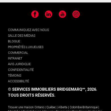
Facebook
LinkedIn
YouTube
Instagram
COMMUNIQUEZ AVEC NOUS
SALLE DES MÉDIAS
BLOGUE
PROPRIÉTÉS LUXUEUSES
COMMERCIAL
INTRANET
AVIS JURIDIQUE
CONFIDENTIALITÉ
TÉMOINS
ACCESSIBILITÉ
© SERVICES IMMOBILIERS BRIDGEMARQ
, 2026.
MD
TOUS DROITS RÉSERVÉS.
Trouver une maison
Ontario
|
Québec
|
Alberta
|
Colombie-Britannique
|