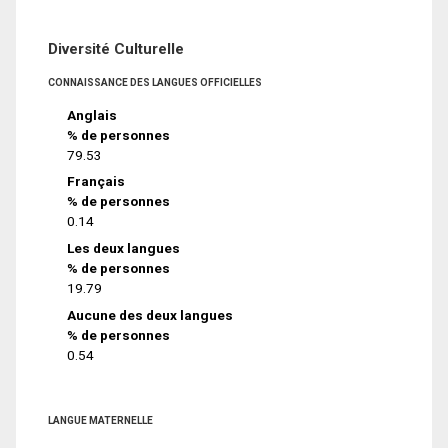
Diversité Culturelle
CONNAISSANCE DES LANGUES OFFICIELLES
Anglais
% de personnes
79.53
Français
% de personnes
0.14
Les deux langues
% de personnes
19.79
Aucune des deux langues
% de personnes
0.54
LANGUE MATERNELLE