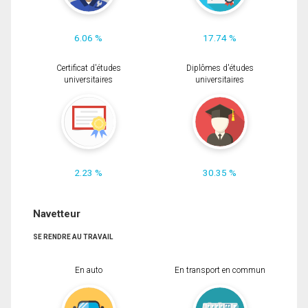
6.06 %
17.74 %
Certificat d'études
Diplômes d'études
universitaires
universitaires
2.23 %
30.35 %
Navetteur
SE RENDRE AU TRAVAIL
En auto
En transport en commun