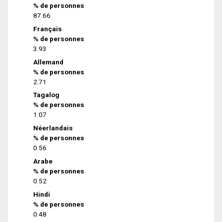
% de personnes
87.66
Français
% de personnes
3.93
Allemand
% de personnes
2.71
Tagalog
% de personnes
1.07
Néerlandais
% de personnes
0.56
Arabe
% de personnes
0.52
Hindi
% de personnes
0.48