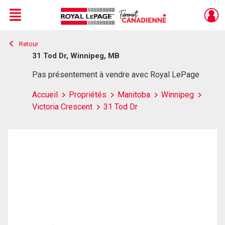
Menu
Retour
Live
En Direct
31 Tod Dr, Winnipeg, MB
Pas présentement à vendre avec Royal LePage
Accueil
Propriétés
Manitoba
Winnipeg
Victoria Crescent
31 Tod Dr