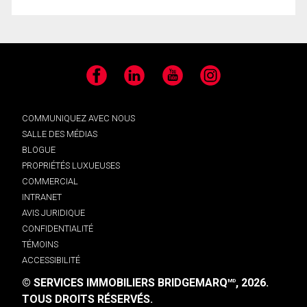
Facebook
LinkedIn
YouTube
Instagram
COMMUNIQUEZ AVEC NOUS
SALLE DES MÉDIAS
BLOGUE
PROPRIÉTÉS LUXUEUSES
COMMERCIAL
INTRANET
AVIS JURIDIQUE
CONFIDENTIALITÉ
TÉMOINS
ACCESSIBILITÉ
© SERVICES IMMOBILIERS BRIDGEMARQ
, 2026.
MD
TOUS DROITS RÉSERVÉS.