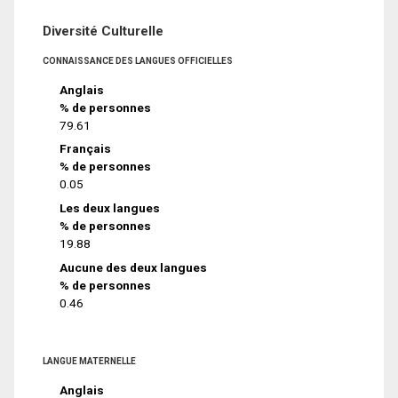
Diversité Culturelle
CONNAISSANCE DES LANGUES OFFICIELLES
Anglais
% de personnes
79.61
Français
% de personnes
0.05
Les deux langues
% de personnes
19.88
Aucune des deux langues
% de personnes
0.46
LANGUE MATERNELLE
Anglais