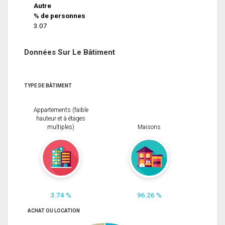
Autre
% de personnes
3.07
Données Sur Le Bâtiment
TYPE DE BÂTIMENT
Appartements (faible
hauteur et à étages
multiples)
Maisons
3.74 %
96.26 %
ACHAT OU LOCATION