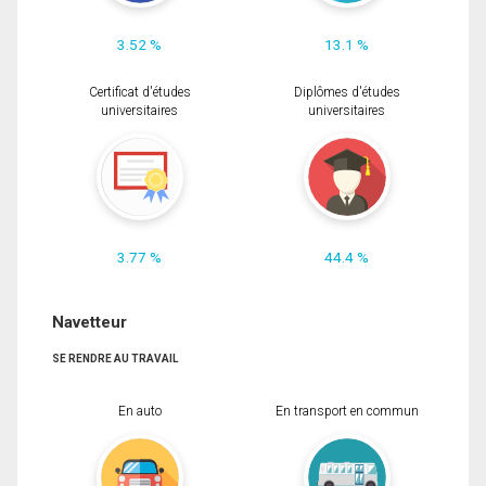
3.52 %
13.1 %
Certificat d'études
Diplômes d'études
universitaires
universitaires
3.77 %
44.4 %
Navetteur
SE RENDRE AU TRAVAIL
En auto
En transport en commun