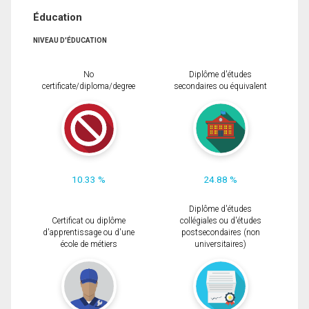
Éducation
NIVEAU D'ÉDUCATION
No
Diplôme d'études
certificate/diploma/degree
secondaires ou équivalent
10.33 %
24.88 %
Diplôme d'études
Certificat ou diplôme
collégiales ou d'études
d'apprentissage ou d'une
postsecondaires (non
école de métiers
universitaires)