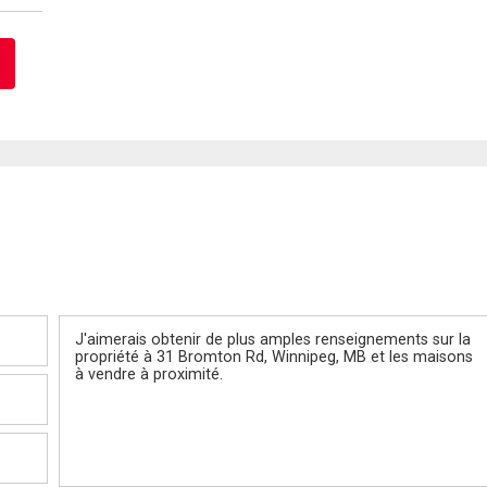
Message