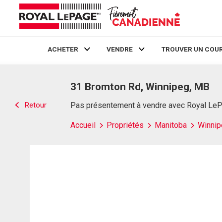
ACHETER
VENDRE
TROUVER UN COUR
Live
En Direct
31 Bromton Rd, Winnipeg, MB
Retour
Pas présentement à vendre avec Royal Le
Accueil
Propriétés
Manitoba
Winnip