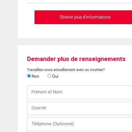
Obtenir plus d'informations
Demander plus de renseignements
Travaillez-vous actuellement avec un courtier?
Non
Oui
Prénom
et
Nom
Courriel
Téléphone
(Optionnel)