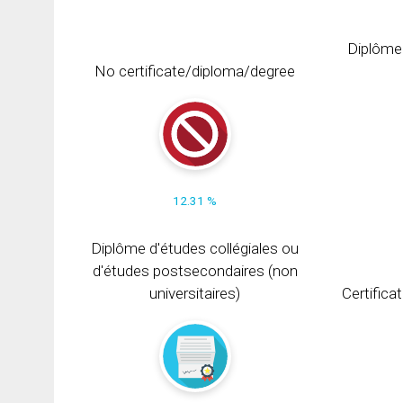
Diplôme
No certificate/diploma/degree
12.31 %
Diplôme d'études collégiales ou
d'études postsecondaires (non
universitaires)
Certifica