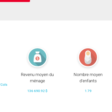
Revenu moyen du
Nombre moyen
ménage
d'enfants
/Cols
136 690.92 $
1.79