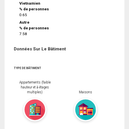
Vietnamien
% de personnes
0.65
Autre
% de personnes
7.58
Données Sur Le Bâtiment
TYPE DE BÂTIMENT
Appartements (faible
hauteur et à étages
multiples)
Maisons