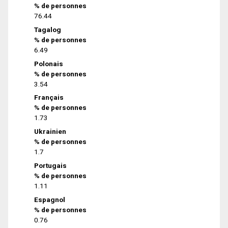
% de personnes
76.44
Tagalog
% de personnes
6.49
Polonais
% de personnes
3.54
Français
% de personnes
1.73
Ukrainien
% de personnes
1.7
Portugais
% de personnes
1.11
Espagnol
% de personnes
0.76