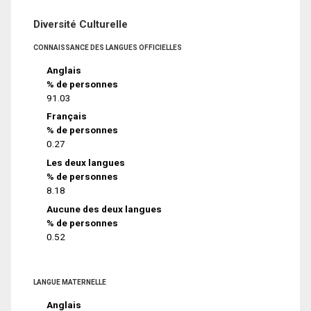
Diversité Culturelle
CONNAISSANCE DES LANGUES OFFICIELLES
Anglais
% de personnes
91.03
Français
% de personnes
0.27
Les deux langues
% de personnes
8.18
Aucune des deux langues
% de personnes
0.52
LANGUE MATERNELLE
Anglais