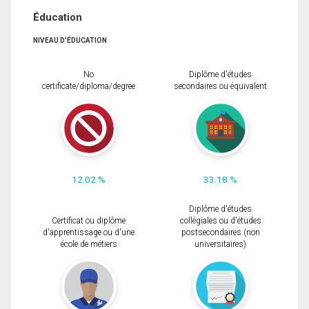
Éducation
NIVEAU D'ÉDUCATION
No
Diplôme d'études
certificate/diploma/degree
secondaires ou équivalent
12.02 %
33.18 %
Diplôme d'études
Certificat ou diplôme
collégiales ou d'études
d'apprentissage ou d'une
postsecondaires (non
école de métiers
universitaires)