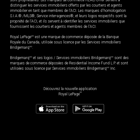
distinguer les services immobiliers offerts par les courtiers et agents
immobilier en tant que membres de l'ACI. Les marques d'homologation
S.I.A.® /MLS®, Service inter-agences®, et leurs logos respectifs sont la
propriété de l'ACI, et ils servent à identifier les services immobiliers que
fournissent les courtiers et agents membres de l'ACI.
Royal LePage
MD
est une marque de commerce déposée de la Banque
Royale du Canada, utilisée sous licence par les Services immobiliers
Bridgemarq
MD
.
Bridgemarq
MD
et ses logos / Services immobiliers Bridgemarq
MD
sont des
marques de commerce déposées de Residential Income Fund L.P. et sont
utilisées sous licence par Services immobiliers Bridgemarq
MD
Inc.
Découvrez la nouvelle application
MD
Royal LePage