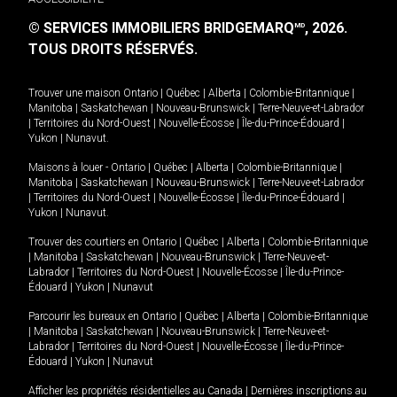
© SERVICES IMMOBILIERS BRIDGEMARQ
, 2026.
MD
TOUS DROITS RÉSERVÉS.
Trouver une maison
Ontario
|
Québec
|
Alberta
|
Colombie-Britannique
|
Manitoba
|
Saskatchewan
|
Nouveau-Brunswick
|
Terre-Neuve-et-Labrador
|
Territoires du Nord-Ouest
|
Nouvelle-Écosse
|
Île-du-Prince-Édouard
|
Yukon
|
Nunavut
.
Maisons à louer -
Ontario
|
Québec
|
Alberta
|
Colombie-Britannique
|
Manitoba
|
Saskatchewan
|
Nouveau-Brunswick
|
Terre-Neuve-et-Labrador
|
Territoires du Nord-Ouest
|
Nouvelle-Écosse
|
Île-du-Prince-Édouard
|
Yukon
|
Nunavut
.
Trouver des courtiers en
Ontario
|
Québec
|
Alberta
|
Colombie-Britannique
|
Manitoba
|
Saskatchewan
|
Nouveau-Brunswick
|
Terre-Neuve-et-
Labrador
|
Territoires du Nord-Ouest
|
Nouvelle-Écosse
|
Île-du-Prince-
Édouard
|
Yukon
|
Nunavut
Parcourir les bureaux en
Ontario
|
Québec
|
Alberta
|
Colombie-Britannique
|
Manitoba
|
Saskatchewan
|
Nouveau-Brunswick
|
Terre-Neuve-et-
Labrador
|
Territoires du Nord-Ouest
|
Nouvelle-Écosse
|
Île-du-Prince-
Édouard
|
Yukon
|
Nunavut
Afficher les propriétés résidentielles au Canada
|
Dernières inscriptions au