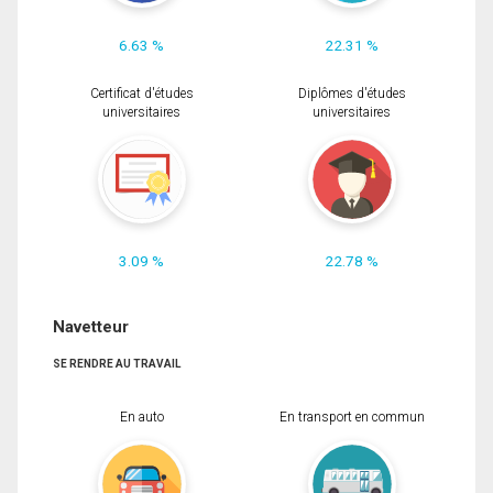
6.63 %
22.31 %
Certificat d'études
Diplômes d'études
universitaires
universitaires
3.09 %
22.78 %
Navetteur
SE RENDRE AU TRAVAIL
En auto
En transport en commun