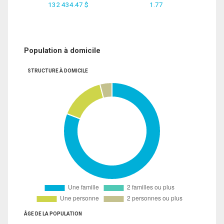
132 434.47 $
1.77
Population à domicile
STRUCTURE À DOMICILE
ÂGE DE LA POPULATION