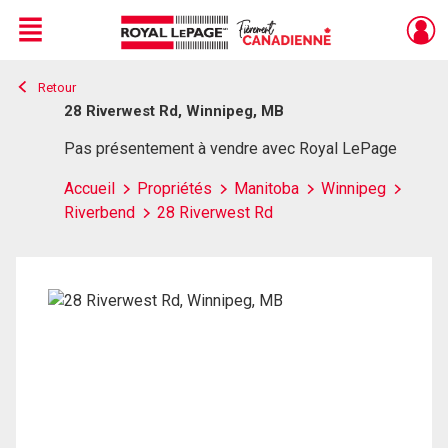
Menu
Retour
Live
En Direct
28 Riverwest Rd, Winnipeg, MB
Pas présentement à vendre avec Royal LePage
Accueil
Propriétés
Manitoba
Winnipeg
Riverbend
28 Riverwest Rd